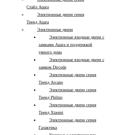
Стайл Aqara
Электронные двери серия
Тренд Aqara
Электронные двери
Электронные входные двери с
замками Aqara и поддержкой
умного дома
Электронные входные двери с
замком Dircode
Электронные двери серия
Тренд Arcano
Электронные двери серия
Тренд Philips
Электронные двери серия
Тренд Xiaomi
Электронные двери серия
Галактика