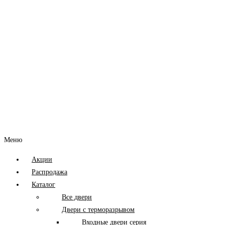
Меню
Акции
Распродажа
Каталог
Все двери
Двери с терморазрывом
Входные двери серия