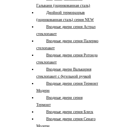
Гальвани (оцинкованная сталь)
Двойной терморазрыв
(оцинкованная сталь) серия NEW
Входные двери серия Астрал
стеклопакет
Входные двери серия Палермо
стелопакет
Входные двери серия Ротонда
стеклопакет
Входные двери Валькирия
стеклопакет с бугельной ручкой
Входные двери серия Термонт
Модерн
Входные двери серия
Термонт
Входные двери серия Блеск
Входные двери серия Сенаго
Модерн