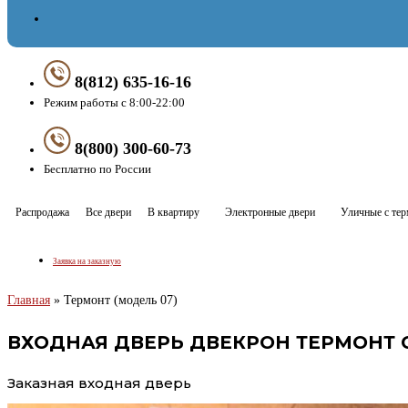
8(812) 635-16-16
Режим работы с 8:00-22:00
8(800) 300-60-73
Бесплатно по России
Распродажа
Все двери
В квартиру
Электронные двери
Уличные с те
Заявка на заказную
Главная
»
Термонт (модель 07)
ВХОДНАЯ ДВЕРЬ ДВЕКРОН ТЕРМОНТ С
Заказная входная дверь