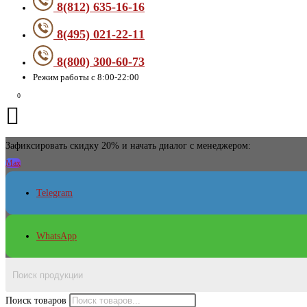
8(812) 635-16-16
8(495) 021-22-11
8(800) 300-60-73
Режим работы с 8:00-22:00
Зафиксировать скидку 20% и начать диалог с менеджером:
Max
Telegram
WhatsApp
Поиск товаров