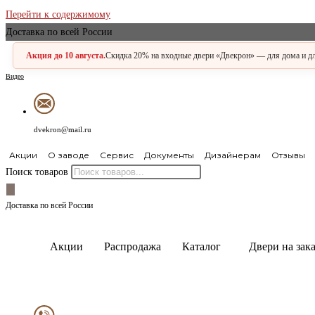
Перейти к содержимому
Доставка по всей России
Акция до 10 августа.
Скидка 20% на входные двери «Двекрон» — для дома и для
Видео
dvekron@mail.ru
Акции
О заводе
Сервис
Документы
Дизайнерам
Отзывы
Поиск товаров
Доставка по всей России
Акции
Распродажа
Каталог
Двери на зака