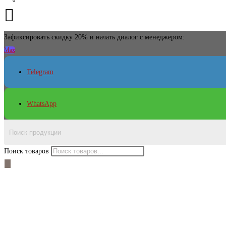
Зафиксировать скидку 20% и начать диалог с менеджером:
Max
Telegram
WhatsApp
Поиск товаров