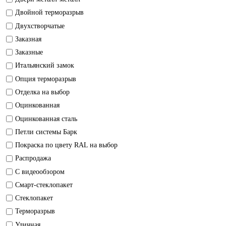
Двойной терморазрыв
Двухстворчатые
Заказная
Заказные
Итальянский замок
Опция терморазрыв
Отделка на выбор
Оцинкованная
Оцинкованная сталь
Петли системы Барк
Покраска по цвету RAL на выбор
Распродажа
С видеообзором
Смарт-стеклопакет
Стеклопакет
Терморазрыв
Уличная