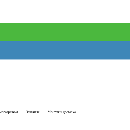
рморазрывом
Заказные
Монтаж и доставка