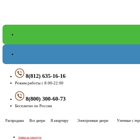
8(812) 635-16-16
Режим работы с 8:00-22:00
8(800) 300-60-73
Бесплатно по России
Распродажа
Все двери
В квартиру
Электронные двери
Уличные с те
Заявка на заказную