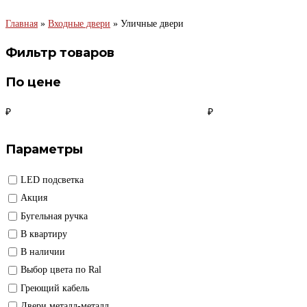
Главная
»
Входные двери
»
Уличные двери
Фильтр товаров
По цене
₽
₽
Параметры
LED подсветка
Акция
Бугельная ручка
В квартиру
В наличии
Выбор цвета по Ral
Греющий кабель
Двери металл-металл