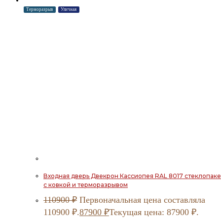
Терморазрыв
Уличная
Входная дверь Двекрон Кассиопея RAL 8017 стеклопаке
с ковкой и терморазрывом
110900
₽
Первоначальная цена составляла
110900 ₽.
87900
₽
Текущая цена: 87900 ₽.