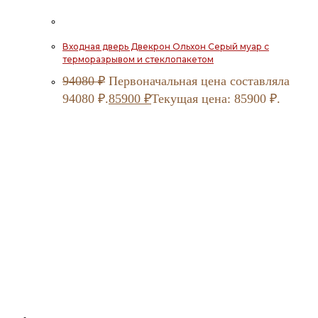
Входная дверь Двекрон Ольхон Серый муар с
терморазрывом и стеклопакетом
94080
₽
Первоначальная цена составляла
94080 ₽.
85900
₽
Текущая цена: 85900 ₽.