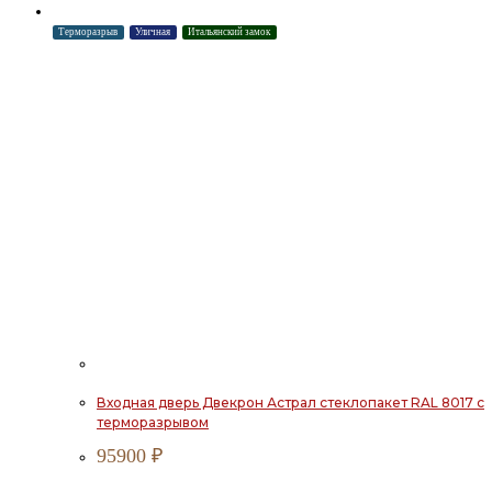
Терморазрыв
Уличная
Итальянский замок
Входная дверь Двекрон Астрал стеклопакет RAL 8017 с
терморазрывом
95900
₽