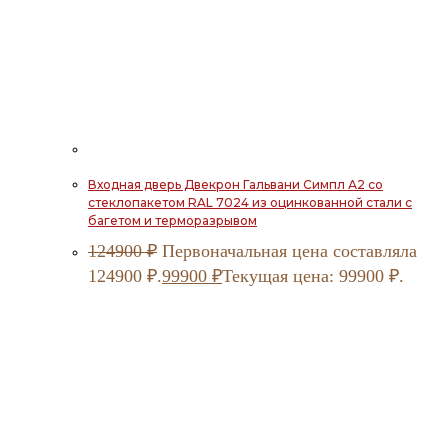
Входная дверь Двекрон Гальвани Симпл А2 со
стеклопакетом RAL 7024 из оцинкованной стали с
багетом и терморазрывом
124900
₽
Первоначальная цена составляла
124900 ₽.
99900
₽
Текущая цена: 99900 ₽.