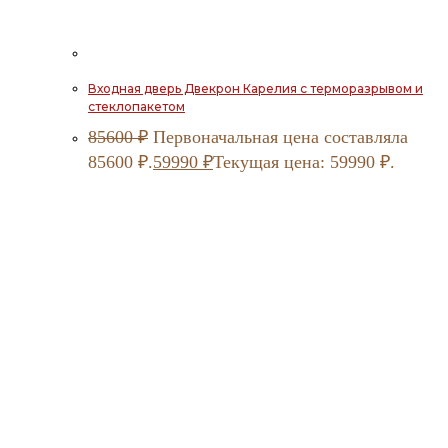
Входная дверь Двекрон Карелия с терморазрывом и
стеклопакетом
85600
₽
Первоначальная цена составляла
85600 ₽.
59990
₽
Текущая цена: 59990 ₽.