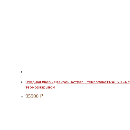
Входная дверь Двекрон Астрал Стеклопакет RAL 7024 с
терморазрывом
95900
₽