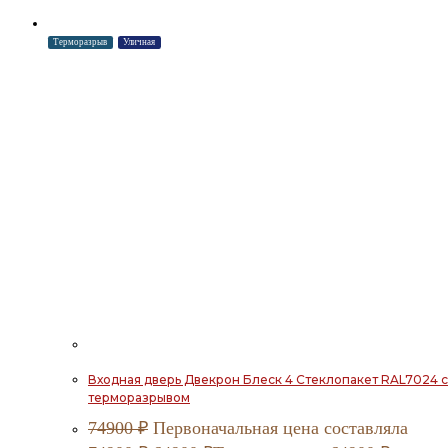
Терморазрыв
Уличная
Входная дверь Двекрон Блеск 4 Стеклопакет RAL7024 с
терморазрывом
74900
₽
Первоначальная цена составляла