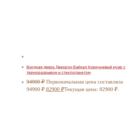
Входная дверь Двекрон Байкал Коричневый муар с
терморазрывом и стеклопакетом
94900
₽
Первоначальная цена составляла
94900 ₽.
82900
₽
Текущая цена: 82900 ₽.