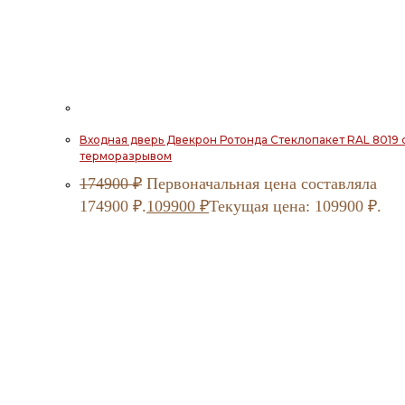
Входная дверь Двекрон Ротонда Стеклопакет RAL 8019 
терморазрывом
174900
₽
Первоначальная цена составляла
174900 ₽.
109900
₽
Текущая цена: 109900 ₽.