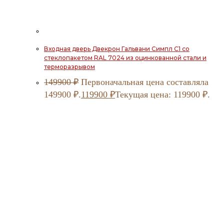
Входная дверь Двекрон Гальвани Симпл С1 со
стеклопакетом RAL 7024 из оцинкованной стали и
терморазрывом
149900
₽
Первоначальная цена составляла
149900 ₽.
119900
₽
Текущая цена: 119900 ₽.