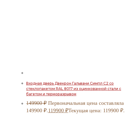
Входная дверь Двекрон Гальвани Симпл С2 со
стеклопакетом RAL 8017 из оцинкованной стали с
багетом и терморазрывом
149900
₽
Первоначальная цена составляла
149900 ₽.
119900
₽
Текущая цена: 119900 ₽.