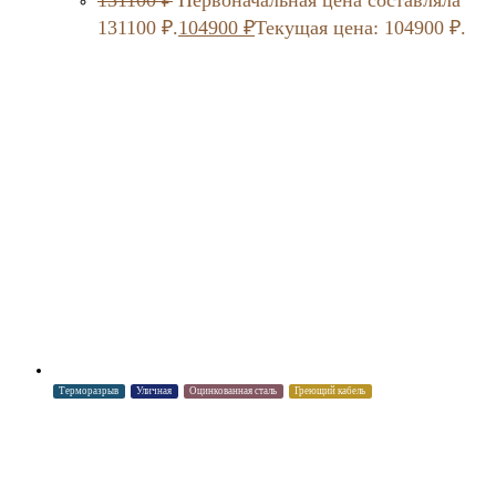
131100 ₽.
104900
₽
Текущая цена: 104900 ₽.
Терморазрыв
Уличная
Оцинкованная сталь
Греющий кабель