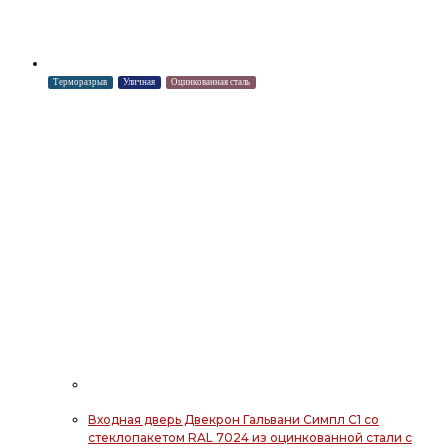
Терморазрыв
Уличная
Оцинкованная сталь
Входная дверь Двекрон Гальвани Симпл С1 со
стеклопакетом RAL 7024 из оцинкованной стали с