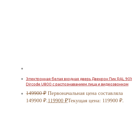
Электронная белая входная дверь Двекрон Пик RAL 901
Dircode U800 с распознаванием лица и видеозвонком
149900
₽
Первоначальная цена составляла
149900 ₽.
119900
₽
Текущая цена: 119900 ₽.