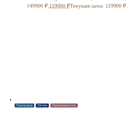
149900 ₽.
119900
₽
Текущая цена: 119900 ₽.
Терморазрыв
Уличная
Оцинкованная сталь