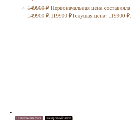
149900
₽
Первоначальная цена составляла
149900 ₽.
119900
₽
Текущая цена: 119900 ₽.
Оцинкованная сталь
Электронный замок