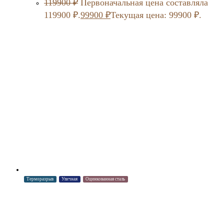
119900
₽
Первоначальная цена составляла
119900 ₽.
99900
₽
Текущая цена: 99900 ₽.
Терморазрыв
Уличная
Оцинкованная сталь