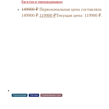
багетом и терморазрывом
149900
₽
Первоначальная цена составляла
149900 ₽.
119900
₽
Текущая цена: 119900 ₽.
Терморазрыв
Уличная
Оцинкованная сталь