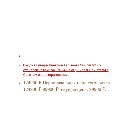
Входная дверь Двекрон Гальвани Симпл А2 со
стеклопакетом RAL 7024 из оцинкованной стали с
багетом и терморазрывом
124900
₽
Первоначальная цена составляла
124900 ₽.
99900
₽
Текущая цена: 99900 ₽.