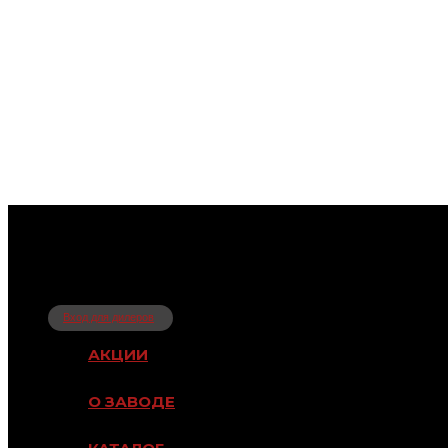
Вход для дилеров
АКЦИИ
О ЗАВОДЕ