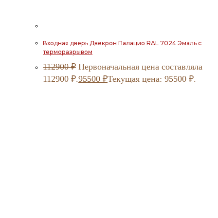
Входная дверь Двекрон Палацио RAL 7024 Эмаль с
терморазрывом
112900
₽
Первоначальная цена составляла
112900 ₽.
95500
₽
Текущая цена: 95500 ₽.