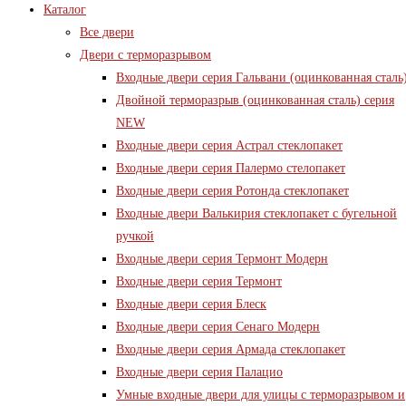
Каталог
Все двери
Двери с терморазрывом
Входные двери серия Гальвани (оцинкованная сталь
Двойной терморазрыв (оцинкованная сталь) серия
NEW
Входные двери серия Астрал стеклопакет
Входные двери серия Палермо стелопакет
Входные двери серия Ротонда стеклопакет
Входные двери Валькирия стеклопакет с бугельной
ручкой
Входные двери серия Термонт Модерн
Входные двери серия Термонт
Входные двери серия Блеск
Входные двери серия Сенаго Модерн
Входные двери серия Армада стеклопакет
Входные двери серия Палацио
Умные входные двери для улицы с терморазрывом и