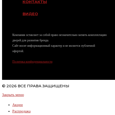
КОНТАКТЫ
ВИДЕО
dvekron@mail.ru
Компания оставляет за собой право незначительно менять комплектацию
дверей для развития бренда.
Сайт носит информационный характер и не является публичной
офертой.
Политика конфиденциальности
© 2026 ВСЕ ПРАВА ЗАЩИЩЕНЫ
Закрыть меню
Акции
Распродажа