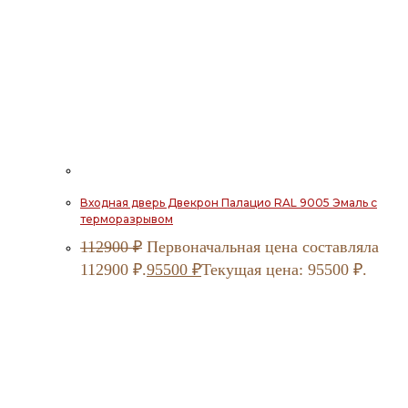
Входная дверь Двекрон Палацио RAL 9005 Эмаль с
терморазрывом
112900
₽
Первоначальная цена составляла
112900 ₽.
95500
₽
Текущая цена: 95500 ₽.