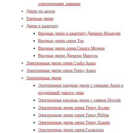
электронными замками
Двери по акции
Уличные двери
Двери в квартиру
Входные двери в квартиру Двекрон Искандер
Входные двери серия Тор
Входные двери серия Сенаго Модерн
Входные двери Двекрон Марсель
Электронные двери серия Стайл Aqara
Электронные двери серия Тренд Aqara
Электронные двери
Электронные входные двери с замками Aqara и
поддержкой умного дома
Электронные входные двери с замком Dircode
Электронные двери серия Тренд Arcano
Электронные двери серия Тренд Philips
Электронные двери серия Тренд Xiaomi
Электронные двери серия Галактика