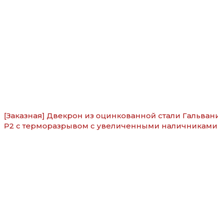
[Заказная] Двекрон из оцинкованной стали Гальван
Р2 с терморазрывом с увеличенными наличниками