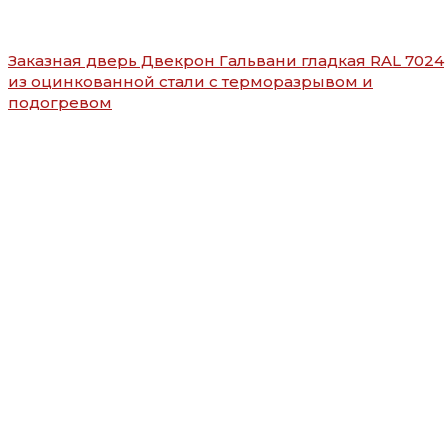
Заказная дверь Двекрон Гальвани гладкая RAL 7024
из оцинкованной стали с терморазрывом и
подогревом