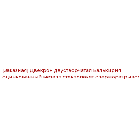
[Заказная] Двекрон двустворчатая Валькирия
оцинкованный металл стеклопакет с терморазрыво