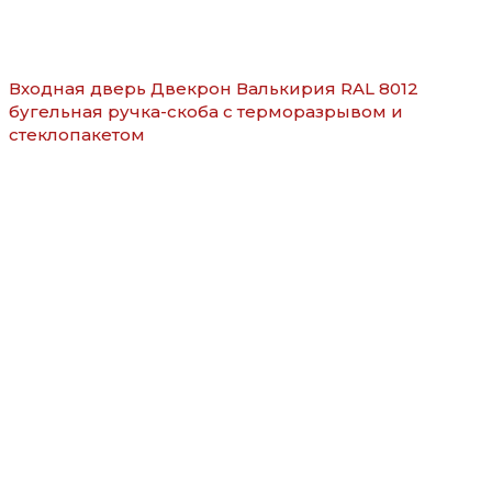
Входная дверь Двекрон Валькирия RAL 8012
бугельная ручка-скоба с терморазрывом и
стеклопакетом