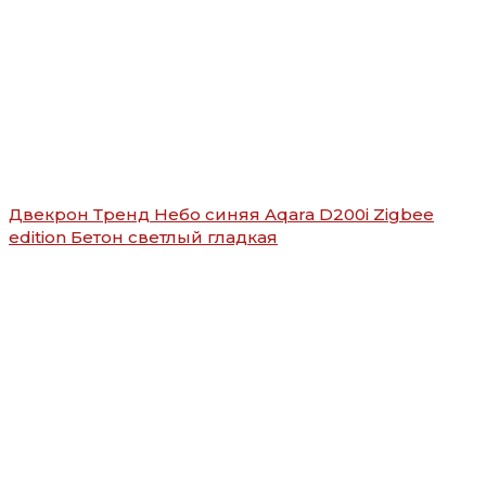
Двекрон Тренд Небо синяя Aqara D200i Zigbee
edition Бетон светлый гладкая