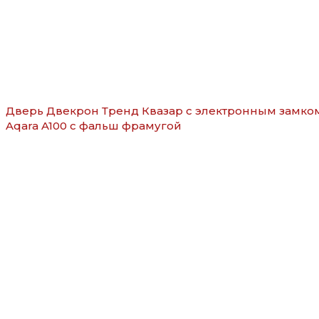
Дверь Двекрон Тренд Квазар с электронным замко
Aqara A100 с фальш фрамугой