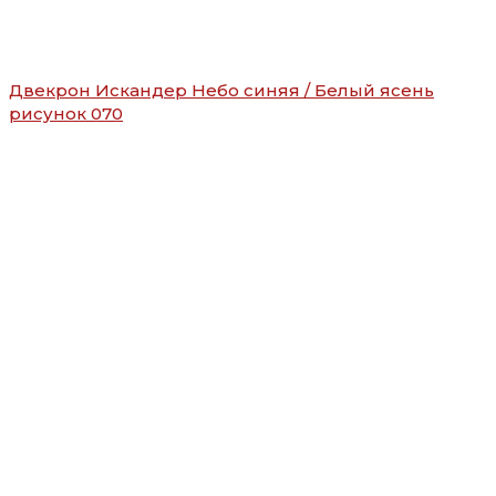
Двекрон Искандер Небо синяя / Белый ясень
рисунок 070