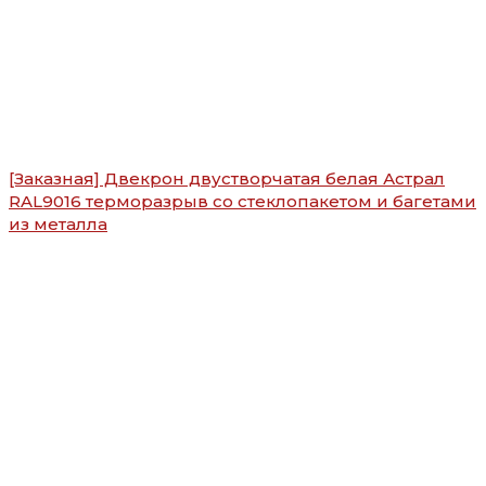
[Заказная] Двекрон двустворчатая белая Астрал
RAL9016 терморазрыв со стеклопакетом и багетами
из металла