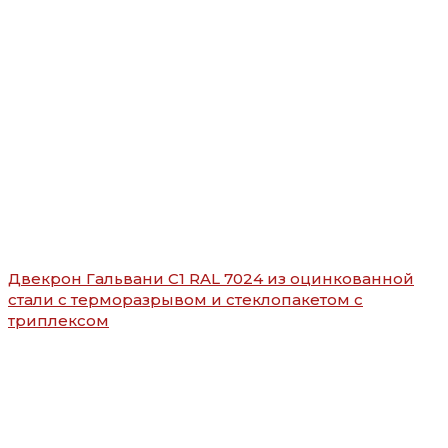
Двекрон Гальвани C1 RAL 7024 из оцинкованной
стали с терморазрывом и стеклопакетом с
триплексом