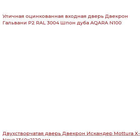
Уличная оцинкованная входная дверь Двекрон
Гальвани Р2 RAL 3004 Шпон дуба AQARA N100
Двухстворчатая дверь Двекрон Искандер Mottura X-
Nova 1340х2120 мм