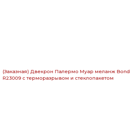
(Заказная) Двекрон Палермо Муар меланж Bond
R23009 с терморазрывом и стеклопакетом