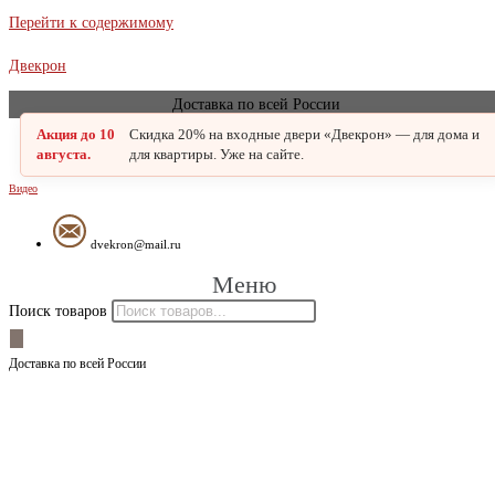
Перейти к содержимому
Двекрон
Доставка по всей России
Акция до 10
Скидка 20% на входные двери «Двекрон» — для дома и
августа.
для квартиры. Уже на сайте.
Видео
dvekron@mail.ru
Меню
Поиск товаров
Доставка по всей России