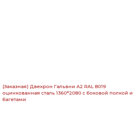
(Заказная) Двекрон Гальвни А2 RAL 8019
оцинкованная сталь 1360*2080 с боковой полкой и
багетами