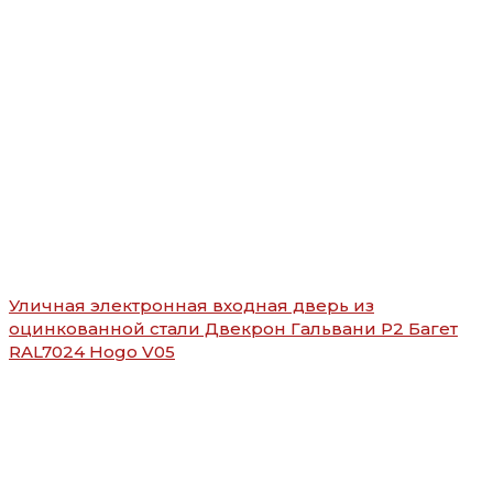
Уличная электронная входная дверь из
оцинкованной стали Двекрон Гальвани Р2 Багет
RAL7024 Hogo V05