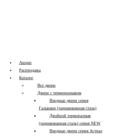
Меню
Акции
Распродажа
Каталог
Все двери
Двери с терморазрывом
Входные двери серия
Гальвани (оцинкованная сталь)
Двойной терморазрыв
(оцинкованная сталь) серия NEW
Входные двери серия Астрал