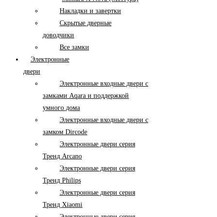
Накладки и завертки
Скрытые дверные
доводчики
Все замки
Электронные
двери
Электронные входные двери с
замками Aqara и поддержкой
умного дома
Электронные входные двери с
замком Dircode
Электронные двери серия
Тренд Arcano
Электронные двери серия
Тренд Philips
Электронные двери серия
Тренд Xiaomi
Электронные двери серия