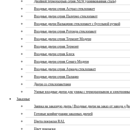
Двойной терморазрыв серия NEW (оцинкованная сталь)
Входные двери серия Астрал стеклопакет
Входные двери серия Палермо стеклопакет
Входные двери Валькирия стеклопакет с бугельной ручкой
Входные двери серия Ротонда стеклопакет
Входные двери серия Термонт Модерн
Входные двери серия Термонт
Входные двери серия Блеск
Входные двери серия Сенаго Модерн
Входные двери серия Армада стеклопакет
Входные двери серия Палацио
Двери со стеклопакетами
Умные входные двери для улицы с терморазрывом и электронн
Заказные
Заявка на заказную дверь | Входные двери на заказ от завода «Д
Готовые конфигурации заказных дверей
Цвета покраски RAL
Цвет покраски