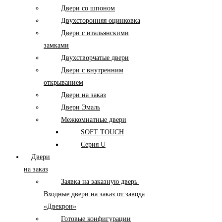
Двери со шпоном
Двухсторонняя оцинковка
Двери с итальянскими
замками
Двухстворчатые двери
Двери с внутренним
открыванием
Двери на заказ
Двери Эмаль
Межкомнатные двери
SOFT TOUCH
Серия U
Двери
на заказ
Заявка на заказную дверь |
Входные двери на заказ от завода
«Двекрон»
Готовые конфигурации