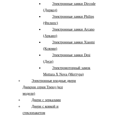
Электронные замки Dircode
(Диркод)
Электронные замки Philips
(Филипс)
Электронные замки Arcano
(Аркано)
Электронные замки Xiaomi
(Ксяоми)
Электронные замки Desi
(Деси)
Электромоторный замок
Mottura X Nova (Моттура)
Электронные входные двери
Двекрон серия Тренд (все
модели)
Двери с зеркалами
Двери с ковкой и
стеклопакетом