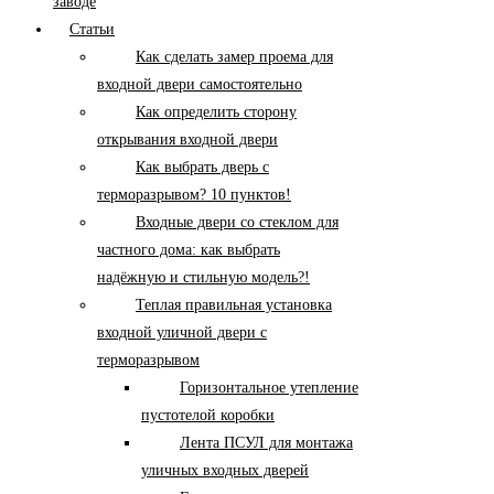
заводе
Статьи
Как сделать замер проема для
входной двери самостоятельно
Как определить сторону
открывания входной двери
Как выбрать дверь с
терморазрывом? 10 пунктов!
Входные двери со стеклом для
частного дома: как выбрать
надёжную и стильную модель?!
Теплая правильная установка
входной уличной двери с
терморазрывом
Горизонтальное утепление
пустотелой коробки
Лента ПСУЛ для монтажа
уличных входных дверей