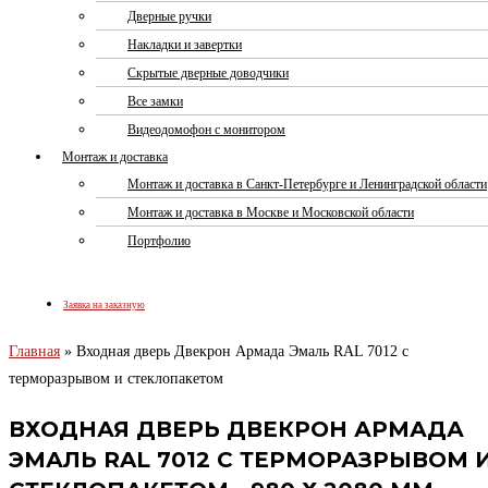
Дверные ручки
Накладки и завертки
Скрытые дверные доводчики
Все замки
Видеодомофон с монитором
Монтаж и доставка
Монтаж и доставка в Санкт-Петербурге и Ленинградской области
Монтаж и доставка в Москве и Московской области
Портфолио
Заявка на заказную
Главная
»
Входная дверь Двекрон Армада Эмаль RAL 7012 с
терморазрывом и стеклопакетом
ВХОДНАЯ ДВЕРЬ ДВЕКРОН АРМАДА
ЭМАЛЬ RAL 7012 С ТЕРМОРАЗРЫВОМ 