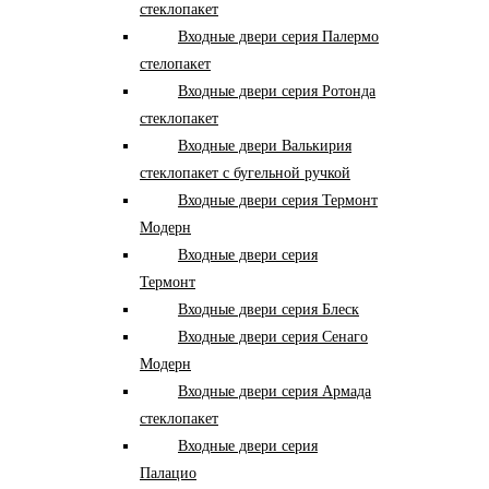
стеклопакет
Входные двери серия Палермо
стелопакет
Входные двери серия Ротонда
стеклопакет
Входные двери Валькирия
стеклопакет с бугельной ручкой
Входные двери серия Термонт
Модерн
Входные двери серия
Термонт
Входные двери серия Блеск
Входные двери серия Сенаго
Модерн
Входные двери серия Армада
стеклопакет
Входные двери серия
Палацио