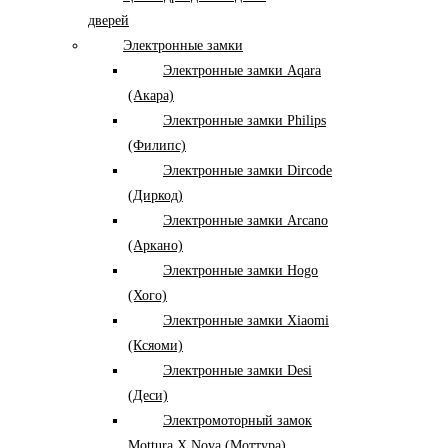
дверей
Электронные замки
Электронные замки Aqara
(Акара)
Электронные замки Philips
(Филипс)
Электронные замки Dircode
(Диркод)
Электронные замки Arcano
(Аркано)
Электронные замки Hogo
(Хого)
Электронные замки Xiaomi
(Ксяоми)
Электронные замки Desi
(Деси)
Электромоторный замок
Mottura X Nova (Моттура)