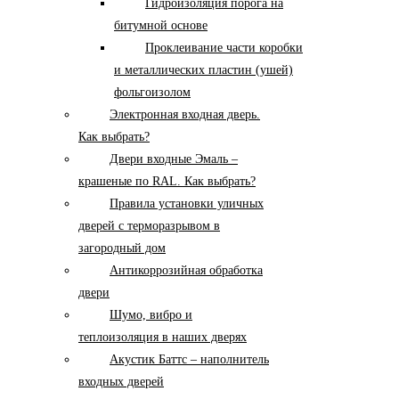
Гидроизоляция порога на
битумной основе
Проклеивание части коробки
и металлических пластин (ушей)
фольгоизолом
Электронная входная дверь.
Как выбрать?
Двери входные Эмаль –
крашеные по RAL. Как выбрать?
Правила установки уличных
дверей с терморазрывом в
загородный дом
Антикоррозийная обработка
двери
Шумо, вибро и
теплоизоляция в наших дверях
Акустик Баттс – наполнитель
входных дверей