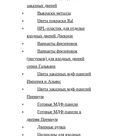
заказных дверей
Выкраски металла
Цвета покраски Ral
HPL-пластик для отделки
входных дверей Двекрон
Варианты фрезеровок
Варианты фрезеровок
(рисунков) для входных дверей
серии Гальвани
Цвета заказных мдф-панелей
Империя и Альянс
Цвета заказных мдф-панелей
Премиум
Готовые МДФ-панели
Готовые МДФ-панели к
дверям Премиум
Дверные ручки
Цилиндры для входных