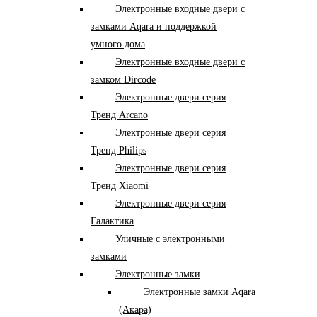
Электронные входные двери с
замками Aqara и поддержкой
умного дома
Электронные входные двери с
замком Dircode
Электронные двери серия
Тренд Arcano
Электронные двери серия
Тренд Philips
Электронные двери серия
Тренд Xiaomi
Электронные двери серия
Галактика
Уличные с электронными
замками
Электронные замки
Электронные замки Aqara
(Акара)