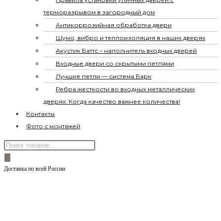
терморазрывом в загородный дом
Антикоррозийная обработка двери
Шумо, вибро и теплоизоляция в наших дверях
Акустик Баттс – наполнитель входных дверей
Входные двери со скрытыми петлями
Лучшие петли — система Барк
Ребра жесткости во входных металлических
дверях: Когда качество важнее количества!
Контакты
Фото с монтажей
Поиск
товаров
Доставка по всей России