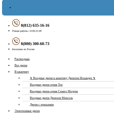
8(812) 635-16-16
Режим работы с 8:00-22:00
8(800) 300-60-73
Бесплатно по России
Меню
Распродажа
Все двери
В квартиру
↯ Входные двери в квартиру Двекрон Искандер ↯
Входные двери серия Тор
Входные двери серия Сенаго Модерн
Входные двери Двекрон Марсель
Двери с зеркалами
Электронные двери