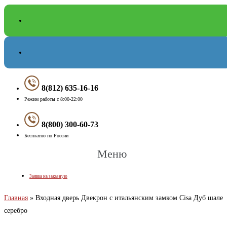
8(812) 635-16-16
Режим работы с 8:00-22:00
8(800) 300-60-73
Бесплатно по России
Меню
Заявка на заказную
Главная
»
Входная дверь Двекрон с итальянским замком Cisa Дуб шале
серебро