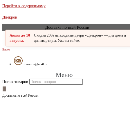
Перейти к содержимому
Двекрон
Доставка по всей России
Акция до 10
Скидка 20% на входные двери «Двекрон» — для дома и
августа.
для квартиры. Уже на сайте.
Видео
dvekron@mail.ru
Меню
Поиск товаров
Доставка по всей России