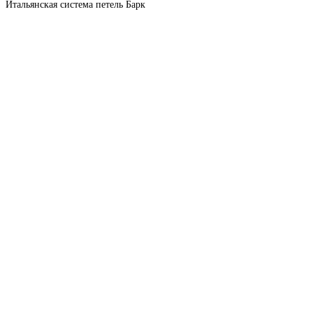
Итальянская система петель Барк