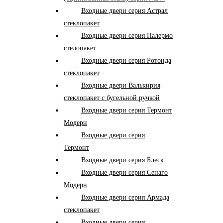
Входные двери серия Астрал
стеклопакет
Входные двери серия Палермо
стелопакет
Входные двери серия Ротонда
стеклопакет
Входные двери Валькирия
стеклопакет с бугельной ручкой
Входные двери серия Термонт
Модерн
Входные двери серия
Термонт
Входные двери серия Блеск
Входные двери серия Сенаго
Модерн
Входные двери серия Армада
стеклопакет
Входные двери серия