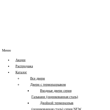
Меню
Акции
Распродажа
Каталог
Все двери
Двери с терморазрывом
Входные двери серия
Гальвани (оцинкованная сталь)
Двойной терморазрыв
(оцинкованная сталь) серия NEW