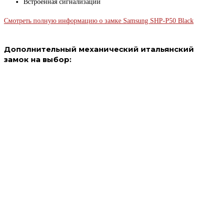
Встроенная сигнализации
Смотреть полную информацию о замке Samsung SHP-P50 Black
Дополнительный механический итальянский
замок на выбор: