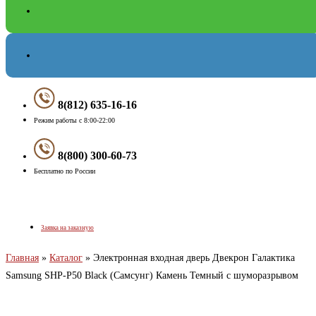
8(812) 635-16-16
Режим работы с 8:00-22:00
8(800) 300-60-73
Бесплатно по России
Меню
Заявка на заказную
Главная
»
Каталог
»
Электронная входная дверь Двекрон Галактика
Samsung SHP-P50 Black (Самсунг) Камень Темный с шуморазрывом