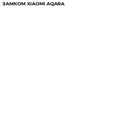
ЗАМКОМ XIAOMI AQARA