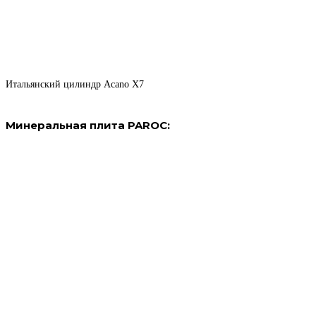
Итальянский цилиндр Acano X7
Минеральная плита PAROC: