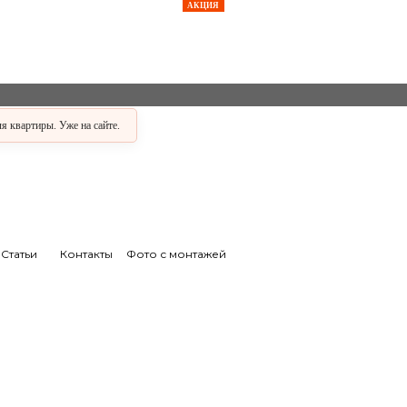
АКЦИЯ
АКЦИЯ
АКЦИЯ
АКЦИЯ
АКЦИЯ
 квартиры. Уже на сайте.
Статьи
Контакты
Фото с монтажей