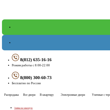
8(812) 635-16-16
Режим работы с 8:00-22:00
8(800) 300-60-73
Бесплатно по России
Распродажа
Все двери
В квартиру
Электронные двери
Уличные с те
Заявка на заказную