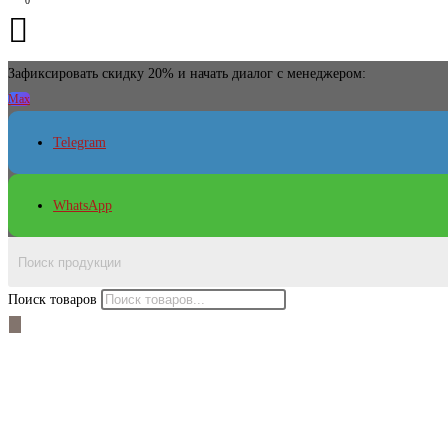
Зафиксировать скидку 20% и начать диалог с менеджером:
Max
Telegram
WhatsApp
Поиск товаров