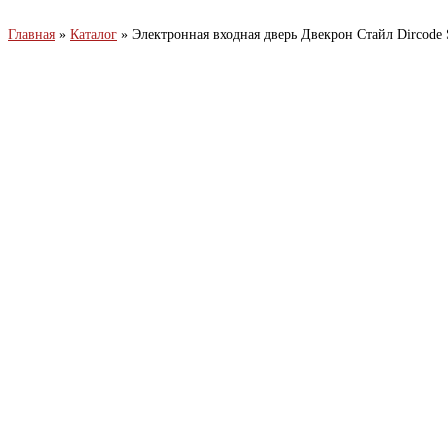
Главная
»
Каталог
»
Электронная входная дверь Двекрон Стайл Dircode