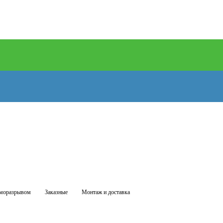
рморазрывом
Заказные
Монтаж и доставка