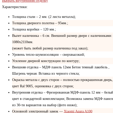
Выбрать внутреннюю отделку
Характеристики:
Толщина стали – 2 мм. (2 листа металла);
Толщина дверного полотна – 95мм.;
Толщина коробки – 120 мм.;
Вылет наличника – 6 см. Внешний размер двери с наличниками:
1080х2110мм.
(может быть любой размер наличника под заказ);
Уровень тепло-шумоизоляции – сверхвысокий;
Усиление дверной конструкции по контуру;
Внешняя отделка – МДФ панель 12мм Бетон темный лакобель ,
Шагрень черная. Вставка из черного стекла;
Окраска металла с двух сторон – полностью прокрашенная дверь,
цвет Ral 9005, оцинковка с двух сторон;
Внутренняя отделка – Фрезерованная МДФ-панель 12 мм – белы
цвет в стандартной комплектации; Возможна замена МДФ панел
из 30-ти вариантов на выбор (фото ниже);
Основной электронный замок —
Xiaomi Aqara A100