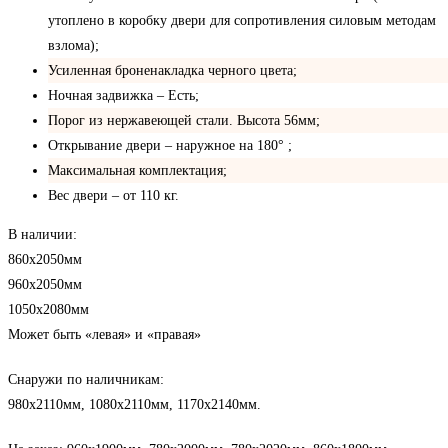
утоплено в коробку двери для сопротивления силовым методам
взлома);
Усиленная броненакладка черного цвета;
Ночная задвижка – Есть;
Порог из нержавеющей стали. Высота 56мм;
Открывание двери – наружное на 180° ;
Максимальная комплектация;
Вес двери – от 110 кг.
В наличии:
860х2050мм
960х2050мм
1050х2080мм
Может быть «левая» и «правая»
Снаружи по наличникам:
980х2110мм, 1080х2110мм, 1170х2140мм.