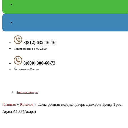
8(812) 635-16-16
Режим работы с 8:00-22:00
8(800) 300-60-73
Бесплатно по России
Меню
Заявка на заказную
Главная
»
Каталог
»
Электронная входная дверь Двекрон Тренд Траст
Aqara A100 (Акара)