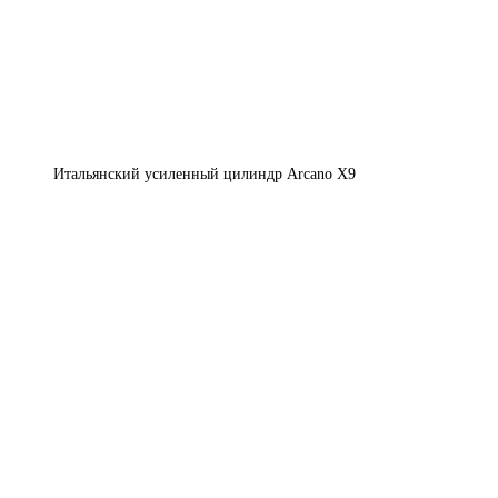
Итальянский усиленный цилиндр Arcano X9​