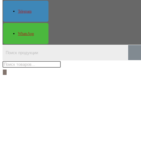
Telegram
WhatsApp
Поиск
товаров