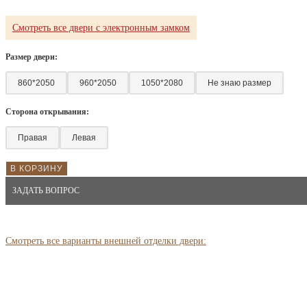
Смотреть все двери с электронным замком
Размер двери:
860*2050
960*2050
1050*2080
Не знаю размер
Сторона открывания:
Правая
Левая
В КОРЗИНУ
ЗАДАТЬ ВОПРОС
Смотреть все варианты внешней отделки двери: