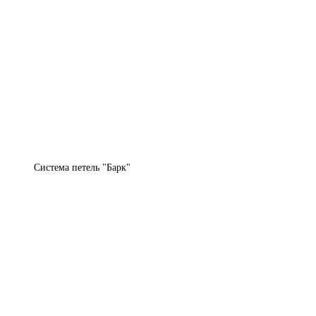
Система петель "Барк"​