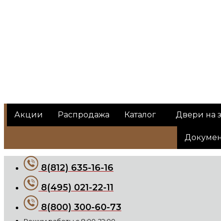
Акции
Распродажа
Каталог
Двери на з
Докуме
8(812) 635-16-16
8(495) 021-22-11
8(800) 300-60-73