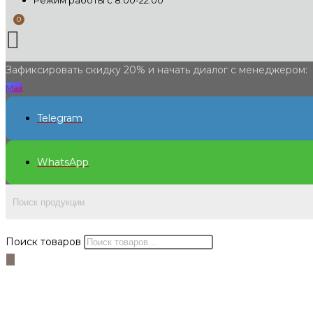
Режим работы с 8:00-22:00
Зафиксировать скидку 20% и начать диалог с менеджером:
Max
Telegram
WhatsApp
Поиск товаров