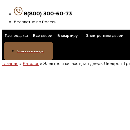
8(800) 300-60-73
Бесплатно по России
Распродажа
Все двери
В квартиру
Электронные двери
Заявка на заказную
Главная
»
Каталог
»
Электронная входная дверь Двекрон Тр