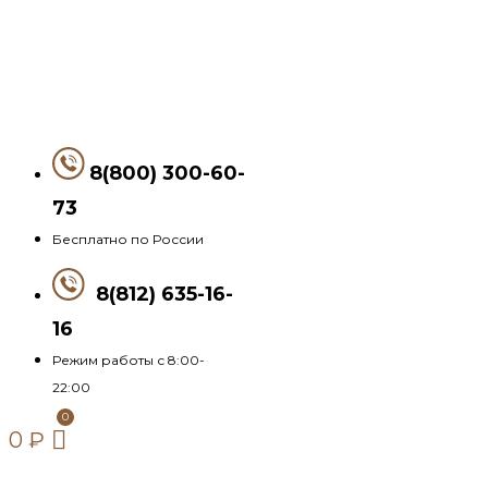
8(800) 300-60-
73
Бесплатно по России
8(812) 635-16-
16
Режим работы с 8:00-
22:00
0
₽