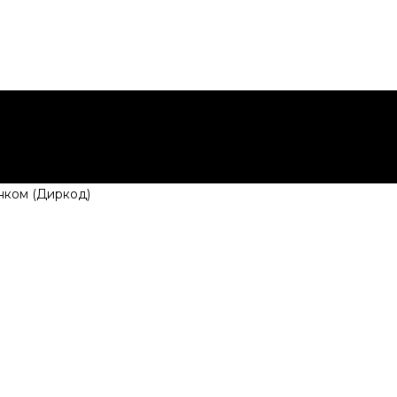
нком (Диркод)