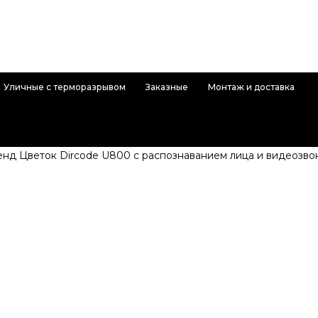
Уличные с терморазрывом
Заказные
Монтаж и доставка
енд Цветок Dircode U800 с распознаванием лица и видеозво