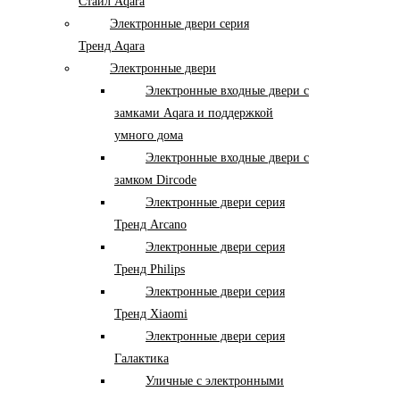
Стайл Aqara
Электронные двери серия
Тренд Aqara
Электронные двери
Электронные входные двери с
замками Aqara и поддержкой
умного дома
Электронные входные двери с
замком Dircode
Электронные двери серия
Тренд Arcano
Электронные двери серия
Тренд Philips
Электронные двери серия
Тренд Xiaomi
Электронные двери серия
Галактика
Уличные с электронными