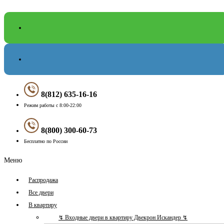
8(812) 635-16-16
Режим работы с 8:00-22:00
8(800) 300-60-73
Бесплатно по России
Меню
Распродажа
Все двери
В квартиру
↯ Входные двери в квартиру Двекрон Искандер ↯