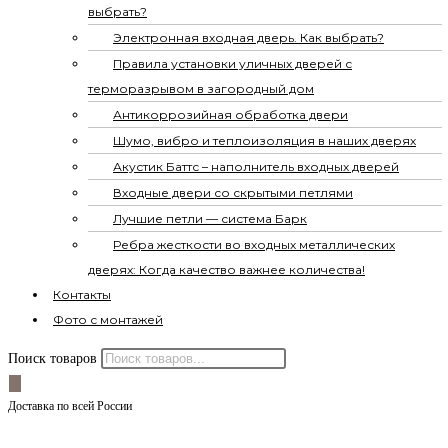
выбрать?
Электронная входная дверь. Как выбрать?
Правила установки уличных дверей с
терморазрывом в загородный дом
Антикоррозийная обработка двери
Шумо, вибро и теплоизоляция в наших дверях
Акустик Баттс – наполнитель входных дверей
Входные двери со скрытыми петлями
Лучшие петли — система Барк
Ребра жесткости во входных металлических
дверях: Когда качество важнее количества!
Контакты
Фото с монтажей
Поиск товаров
Доставка по всей России