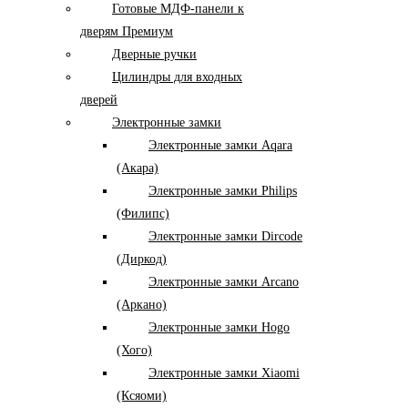
Готовые МДФ-панели к
дверям Премиум
Дверные ручки
Цилиндры для входных
дверей
Электронные замки
Электронные замки Aqara
(Акара)
Электронные замки Philips
(Филипс)
Электронные замки Dircode
(Диркод)
Электронные замки Arcano
(Аркано)
Электронные замки Hogo
(Хого)
Электронные замки Xiaomi
(Ксяоми)