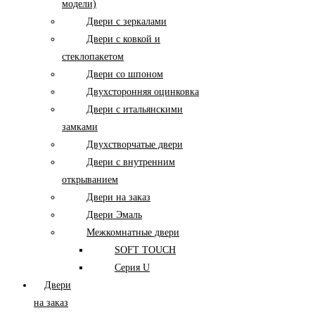
модели)
Двери с зеркалами
Двери с ковкой и
стеклопакетом
Двери со шпоном
Двухсторонняя оцинковка
Двери с итальянскими
замками
Двухстворчатые двери
Двери с внутренним
открыванием
Двери на заказ
Двери Эмаль
Межкомнатные двери
SOFT TOUCH
Серия U
Двери
на заказ