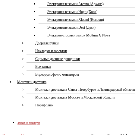
Электронные замки Arcano (Аркано)
Электронные замки Hogo (Хого)
Электронные замки Xiaomi (Ксяоми)
Электронные замки Desi (Деси)
Электромоторный замок Mottura X Nova
Дверные ручки
Накладки и завертки
Скрытые дверные доводчики
Все замки
Видеодомофон с монитором
Монтаж и доставка
Монтаж и доставка в Санкт-Петербурге и Ленинградской области
Монтаж и доставка в Москве и Московской области
Портфолио
Заявка на заказную