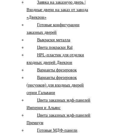
Заявка на заказную дверь |
Входные двери на заказ от завода
«Двекрон»
Готовые конфигурации
заказных дверей
Выкраски металла
Цвета покраски Ral
HPL-пластик для отделки
входных дверей Двекрон
Варианты фрезеровок
Варианты фрезеровок
(рисунков) для входных дверей
серии Гальвани
Цвета заказных мдф-панелей
Империя и Альянс
Цвета заказных мдф-панелей
Премиум
Готовые МДФ-панели