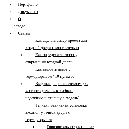
Портфолио
Документы
О
заводе
Статьи
Как сделать замер проема для
входной двери самостоятельно
Как определить сторону
открывания входной двери
Как выбрать дверь с
терморазрывом? 10 пунктов!
Входные двери со стеклом для
частного дома: как выбрать
надёжную и стильную модель?!
Теплая правильная установка
входной уличной двери с
терморазрывом
Горизонтальное утепление