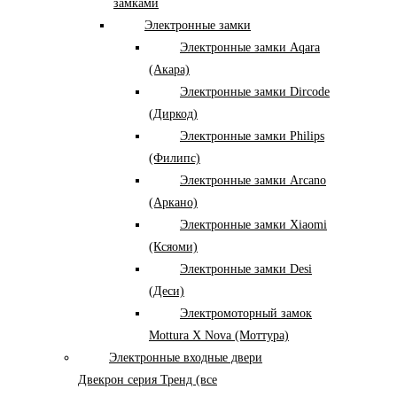
замками
Электронные замки
Электронные замки Aqara
(Акара)
Электронные замки Dircode
(Диркод)
Электронные замки Philips
(Филипс)
Электронные замки Arcano
(Аркано)
Электронные замки Xiaomi
(Ксяоми)
Электронные замки Desi
(Деси)
Электромоторный замок
Mottura X Nova (Моттура)
Электронные входные двери
Двекрон серия Тренд (все