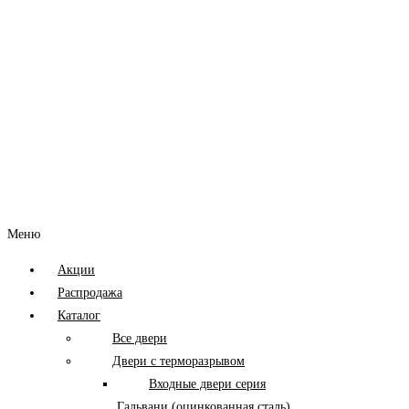
Меню
Акции
Распродажа
Каталог
Все двери
Двери с терморазрывом
Входные двери серия
Гальвани (оцинкованная сталь)