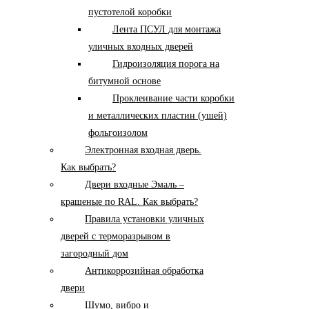
пустотелой коробки
Лента ПСУЛ для монтажа
уличных входных дверей
Гидроизоляция порога на
битумной основе
Проклеивание части коробки
и металлических пластин (ушей)
фольгоизолом
Электронная входная дверь.
Как выбрать?
Двери входные Эмаль –
крашеные по RAL. Как выбрать?
Правила установки уличных
дверей с терморазрывом в
загородный дом
Антикоррозийная обработка
двери
Шумо, вибро и