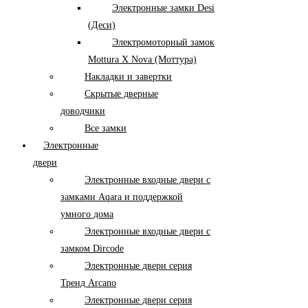
Электронные замки Desi
(Деси)
Электромоторный замок
Mottura X Nova (Моттура)
Накладки и завертки
Скрытые дверные
доводчики
Все замки
Электронные
двери
Электронные входные двери с
замками Aqara и поддержкой
умного дома
Электронные входные двери с
замком Dircode
Электронные двери серия
Тренд Arcano
Электронные двери серия