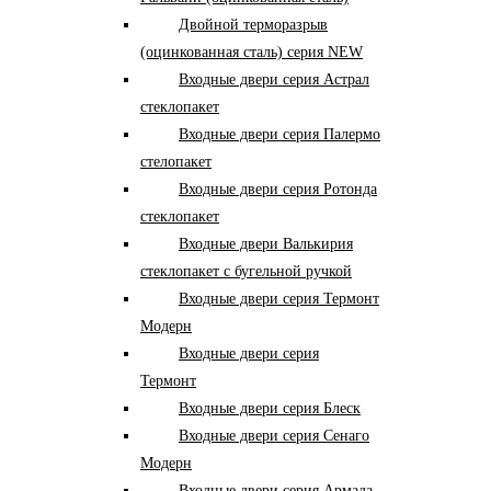
Двойной терморазрыв
(оцинкованная сталь) серия NEW
Входные двери серия Астрал
стеклопакет
Входные двери серия Палермо
стелопакет
Входные двери серия Ротонда
стеклопакет
Входные двери Валькирия
стеклопакет с бугельной ручкой
Входные двери серия Термонт
Модерн
Входные двери серия
Термонт
Входные двери серия Блеск
Входные двери серия Сенаго
Модерн
Входные двери серия Армада