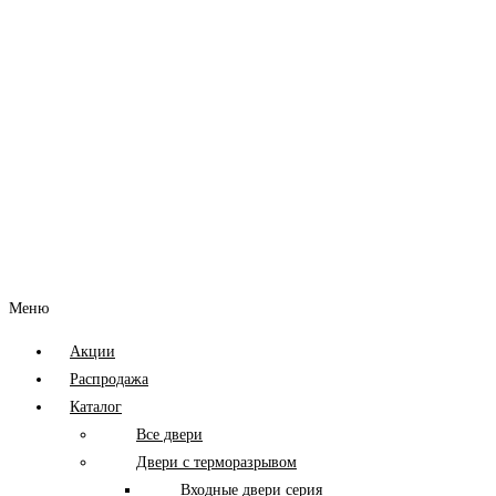
Меню
Акции
Распродажа
Каталог
Все двери
Двери с терморазрывом
Входные двери серия