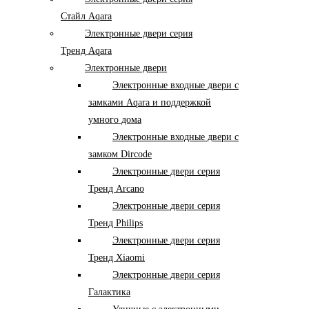
Стайл Aqara
Электронные двери серия
Тренд Aqara
Электронные двери
Электронные входные двери с
замками Aqara и поддержкой
умного дома
Электронные входные двери с
замком Dircode
Электронные двери серия
Тренд Arcano
Электронные двери серия
Тренд Philips
Электронные двери серия
Тренд Xiaomi
Электронные двери серия
Галактика