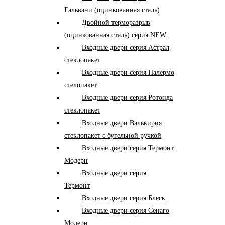
Гальвани (оцинкованная сталь)
Двойной терморазрыв
(оцинкованная сталь) серия NEW
Входные двери серия Астрал
стеклопакет
Входные двери серия Палермо
стелопакет
Входные двери серия Ротонда
стеклопакет
Входные двери Валькирия
стеклопакет с бугельной ручкой
Входные двери серия Термонт
Модерн
Входные двери серия
Термонт
Входные двери серия Блеск
Входные двери серия Сенаго
Модерн