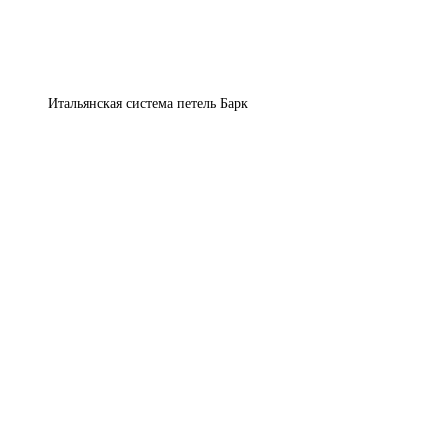
Итальянская система петель Барк