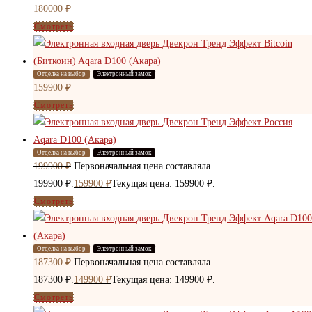
180000
₽
Смотреть
Отделка на выбор
Электронный замок
159900
₽
Смотреть
Отделка на выбор
Электронный замок
199900
₽
Первоначальная цена составляла
199900 ₽.
159900
₽
Текущая цена: 159900 ₽.
Смотреть
Отделка на выбор
Электронный замок
187300
₽
Первоначальная цена составляла
187300 ₽.
149900
₽
Текущая цена: 149900 ₽.
Смотреть