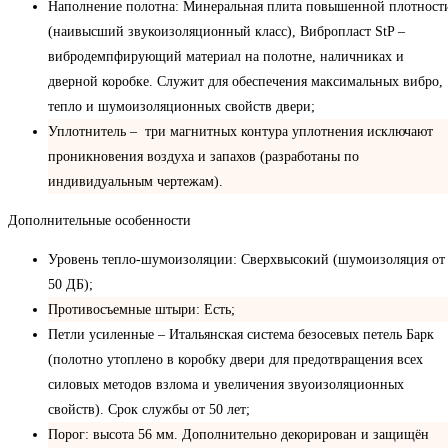
Наполнение полотна: Минеральная плита повышенной плотност
(наивысший звукоизоляционный класс), Вибропласт StP –
вибродемпфирующий материал на полотне, наличниках и
дверной коробке. Служит для обеспечения максимальных вибро,
тепло и шумоизоляционных свойств двери;
Уплотнитель – три магнитных контура уплотнения исключают
проникновения воздуха и запахов (разработаны по
индивидуальным чертежам).
Дополнительные особенности
Уровень тепло-шумоизоляции: Сверхвысокий (шумоизоляция от
50 ДБ);
Противосъемные штыри: Есть;
Петли усиленные – Итальянская система безосевых петель Барк
(полотно утоплено в коробку двери для предотвращения всех
силовых методов взлома и увеличения звуоизоляционных
свойств). Срок службы от 50 лет;
Порог: высота 56 мм. Дополнительно декорирован и защищён