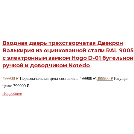
Входная дверь трехстворчатая Двекрон
Валькирия из оцинкованной стали RAL 9005
с электронным замком Hogo D-01 бугельной
ручкой и доводчиком Notedo
499900
₽
Первоначальная цена составляла 499900 ₽.
399900
₽
Текущая
цена: 399900 ₽.
Подробнее