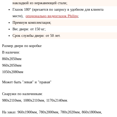
накладкой из нержавеющей стали;
Глазок 180° (врезается по запросу в удобном для клиента
месте),
опционально видеоглазок Philips
;
Премиум комплектация;
Вес двери: от 150 кг;
Срок службы двери: от 50 лет.
Размер двери по коробке
В наличии:
860х2050мм
960х2050мм
1050х2080мм
Может быть "левая" и "правая"
Снаружи по наличникам:
980х2110мм, 1080х2110мм, 1170х2140мм.
На заказ: 960х1900мм, 780х2000мм, 780х2020мм, 860х1800мм,