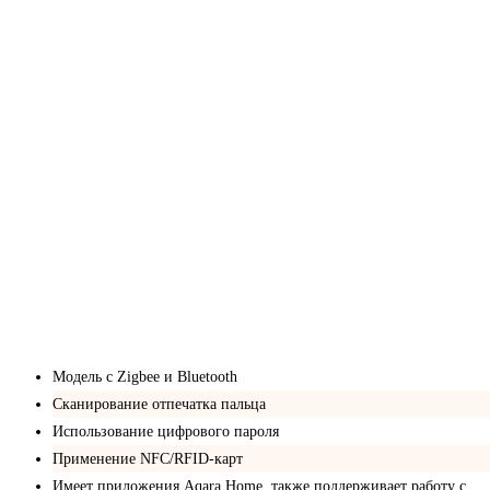
Модель с Zigbee и Bluetooth
Сканирование отпечатка пальца
Использование цифрового пароля
Применение NFC/RFID-карт
Имеет приложения Aqara Home, также поддерживает работу с