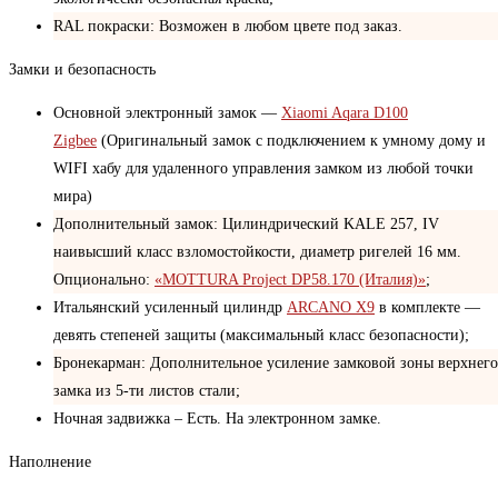
RAL покраски: Возможен в любом цвете под заказ.
Замки и безопасность
Основной электронный замок —
Xiaomi Aqara D100
Zigbee
(Оригинальный замок с подключением к умному дому и
WIFI хабу для удаленного управления замком из любой точки
мира)
Дополнительный замок: Цилиндрический KALE 257, IV
наивысший класс взломостойкости, диаметр ригелей 16 мм.
Опционально:
«MOTTURA Project DP58.170 (Италия)»
;
Итальянский усиленный цилиндр
ARCANO X9
в комплекте —
девять степеней защиты (максимальный класс безопасности);
Бронекарман: Дополнительное усиление замковой зоны верхнего
замка из 5-ти листов стали;
Ночная задвижка – Есть. На электронном замке.
Наполнение