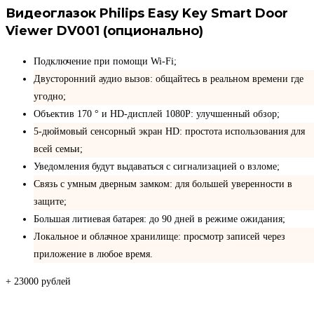
Видеоглазок Philips Easy Key Smart Door
Viewer DV001 (опционально)
Подключение при помощи Wi-Fi;
Двусторонний аудио вызов: общайтесь в реальном времени где
угодно;
Объектив 170 ° и HD-дисплей 1080P: улучшенный обзор;
5-дюймовый сенсорный экран HD: простота использования для
всей семьи;
Уведомления будут выдаваться с сигнализацией о взломе;
Связь с умным дверным замком: для большей уверенности в
защите;
Большая литиевая батарея: до 90 дней в режиме ожидания;
Локальное и облачное хранилище: просмотр записей через
приложение в любое время.
+ 23000 рублей