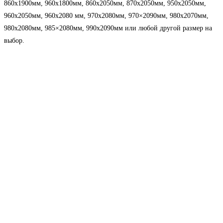
860х1900мм, 960х1800мм, 860х2050мм, 870х2050мм, 950х2050мм,
960х2050мм, 960х2080 мм, 970х2080мм, 970×2090мм, 980х2070мм,
980х2080мм, 985×2080мм, 990х2090мм или любой другой размер на
выбор.