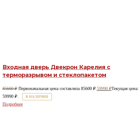
Входная дверь Двекрон Карелия с
терморазрывом и стеклопакетом
85600
₽
Первоначальная цена составляла 85600 ₽.
59990
₽
Текущая цена:
59990 ₽.
В НАЛИЧИИ
Подробнее