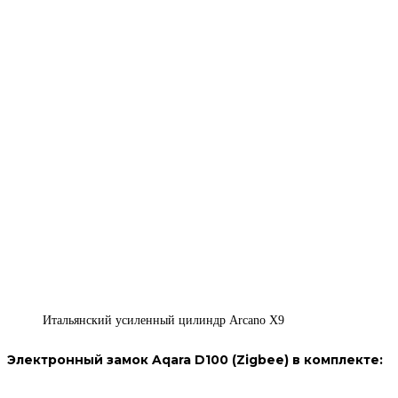
Итальянский усиленный цилиндр Arcano X9​
Электронный замок Aqara D100 (Zigbee) в комплекте: