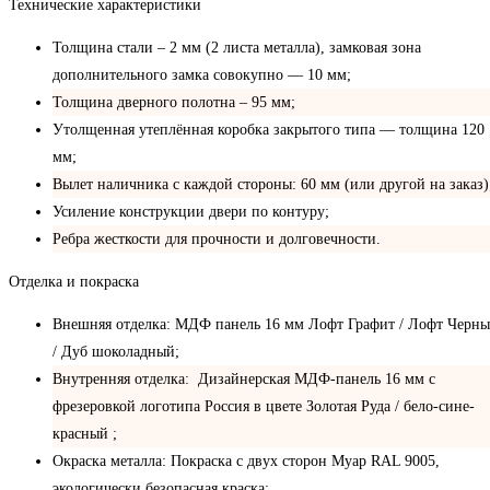
Технические характеристики
Толщина стали – 2 мм (2 листа металла), замковая зона
дополнительного замка совокупно — 10 мм;
Толщина дверного полотна – 95 мм;
Утолщенная утеплённая коробка закрытого типа — толщина 120
мм;
Вылет наличника с каждой стороны: 60 мм (или другой на заказ)
Усиление конструкции двери по контуру;
Ребра жесткости для прочности и долговечности.
Отделка и покраска
Внешняя отделка: МДФ панель 16 мм Лофт Графит / Лофт Черн
/ Дуб шоколадный;
Внутренняя отделка: Дизайнерская МДФ-панель 16 мм с
фрезеровкой логотипа Россия в цвете Золотая Руда / бело-сине-
красный ;
Окраска металла: Покраска с двух сторон Муар RAL 9005,
экологически безопасная краска;