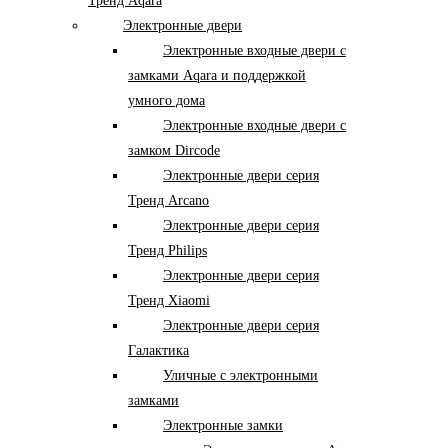
Тренд Aqara
Электронные двери
Электронные входные двери с
замками Aqara и поддержкой
умного дома
Электронные входные двери с
замком Dircode
Электронные двери серия
Тренд Arcano
Электронные двери серия
Тренд Philips
Электронные двери серия
Тренд Xiaomi
Электронные двери серия
Галактика
Уличные с электронными
замками
Электронные замки