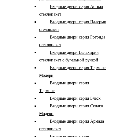
Входные двери серия Астрал
стеклопакет
Входные двери серия Палермо
стелопакет
Входные двери серия Ротонда
стеклопакет
Входные двери Валькирия
стеклопакет с бугельной ручкой
Входные двери серия Термонт
Модерн
Входные двери серия
Термонт
Входные двери серия Блеск
Входные двери серия Сенаго
Модерн
Входные двери серия Армада
стеклопакет
Входные двери серия