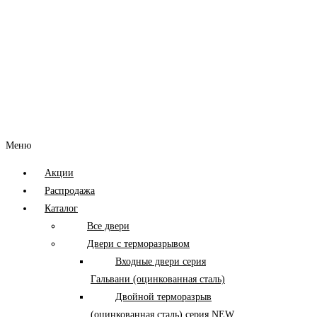
Меню
Акции
Распродажа
Каталог
Все двери
Двери с терморазрывом
Входные двери серия
Гальвани (оцинкованная сталь)
Двойной терморазрыв
(оцинкованная сталь) серия NEW