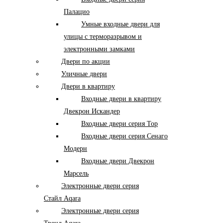
Палацио
Умные входные двери для
улицы с терморазрывом и
электронными замками
Двери по акции
Уличные двери
Двери в квартиру
Входные двери в квартиру
Двекрон Искандер
Входные двери серия Тор
Входные двери серия Сенаго
Модерн
Входные двери Двекрон
Марсель
Электронные двери серия
Стайл Aqara
Электронные двери серия