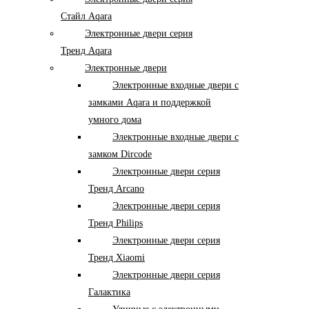
Стайл Aqara
Электронные двери серия
Тренд Aqara
Электронные двери
Электронные входные двери с
замками Aqara и поддержкой
умного дома
Электронные входные двери с
замком Dircode
Электронные двери серия
Тренд Arcano
Электронные двери серия
Тренд Philips
Электронные двери серия
Тренд Xiaomi
Электронные двери серия
Галактика