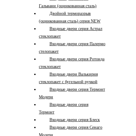
Гальвани (оцинкованная сталь)
Двойной терморазрыв
(оцинкованная сталь) серия NEW
Входные двери серия Астрал
стеклопакет
Входные двери серия Палермо
стелопакет
Входные двери серия Ротонда
стеклопакет
Входные двери Валькирия
стеклопакет с бугельной ручкой
Входные двери серия Термонт
Модерн
Входные двери серия
Термонт
Входные двери серия Блеск
Входные двери серия Сенаго
Модерн