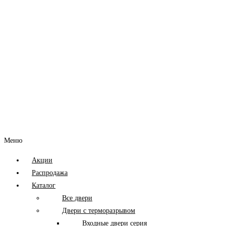
Меню
Акции
Распродажа
Каталог
Все двери
Двери с терморазрывом
Входные двери серия