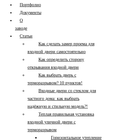
Портфолио
Документы
О
заводе
Статьи
Как сделать замер проема для
входной двери самостоятельно
Как определить сторону
открывания входной двери
Как выбрать дверь с
терморазрывом? 10 пунктов!
Входные двери со стеклом для
частного дома: как выбрать
надёжную и стильную модель?!
Теплая правильная установка
входной уличной двери с
терморазрывом
Горизонтальное утепление