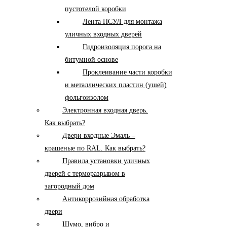
пустотелой коробки
Лента ПСУЛ для монтажа
уличных входных дверей
Гидроизоляция порога на
битумной основе
Проклеивание части коробки
и металлических пластин (ушей)
фольгоизолом
Электронная входная дверь.
Как выбрать?
Двери входные Эмаль –
крашеные по RAL. Как выбрать?
Правила установки уличных
дверей с терморазрывом в
загородный дом
Антикоррозийная обработка
двери
Шумо, вибро и