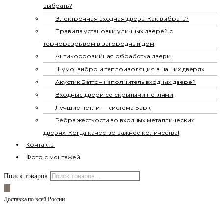
выбрать?
Электронная входная дверь. Как выбрать?
Правила установки уличных дверей с
терморазрывом в загородный дом
Антикоррозийная обработка двери
Шумо, вибро и теплоизоляция в наших дверях
Акустик Баттс – наполнитель входных дверей
Входные двери со скрытыми петлями
Лучшие петли — система Барк
Ребра жесткости во входных металлических
дверях: Когда качество важнее количества!
Контакты
Фото с монтажей
Поиск товаров
Доставка по всей России