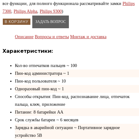
все функции, для полного функционала рассматривайте замки
Philips
7300
,
Philips Alpha
,
Philips 9300
)
В КОРЗИНУ
ЗАДАТЬ ВОПРОС
Описание
Вопросы и ответы
Монтаж и доставка
Харакетристики:
Кол-во отпечатков пальцев ~ 100
Пин-код администратора ~ 1
Пин-код пользователя ~ 10
Одноразовый пин-код ~ 1
Способы открытия: Пин-код, распознавание лица, отпечаток
пальца, ключ, приложение
Питание: 8 батарейки АА
Срок службы батареи ~ 6 месяцев
Зарядка в аварийной ситуации ~ Портативное зарядное
устройство 5В