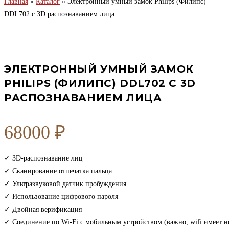
Главная
»
Каталог
»
Электронный умный замок Philips (Филипс)
DDL702 с 3D распознаванием лица
ЭЛЕКТРОННЫЙ УМНЫЙ ЗАМОК
PHILIPS (ФИЛИПС) DDL702 С 3D
РАСПОЗНАВАНИЕМ ЛИЦА
68000
₽
✓ 3D-распознавание лиц
✓ Сканирование отпечатка пальца
✓ Ультразвуковой датчик пробуждения
✓ Использование цифрового пароля
✓ Двойная верификация
✓ Соединение по Wi-Fi с мобильным устройством (важно, wifi имеет н