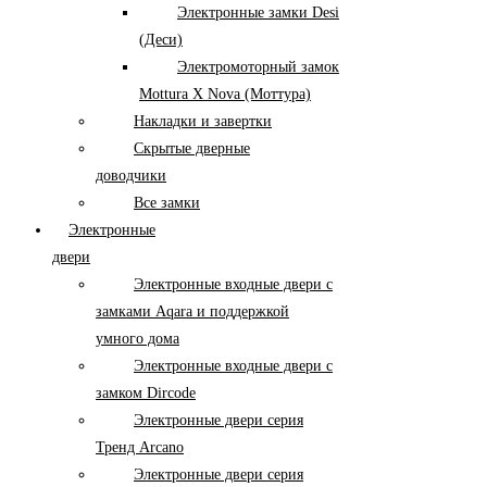
Электронные замки Desi
(Деси)
Электромоторный замок
Mottura X Nova (Моттура)
Накладки и завертки
Скрытые дверные
доводчики
Все замки
Электронные
двери
Электронные входные двери с
замками Aqara и поддержкой
умного дома
Электронные входные двери с
замком Dircode
Электронные двери серия
Тренд Arcano
Электронные двери серия