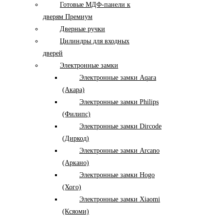
Готовые МДФ-панели к
дверям Премиум
Дверные ручки
Цилиндры для входных
дверей
Электронные замки
Электронные замки Aqara
(Акара)
Электронные замки Philips
(Филипс)
Электронные замки Dircode
(Диркод)
Электронные замки Arcano
(Аркано)
Электронные замки Hogo
(Хого)
Электронные замки Xiaomi
(Ксяоми)