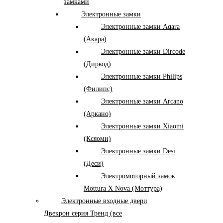
замками
Электронные замки
Электронные замки Aqara
(Акара)
Электронные замки Dircode
(Диркод)
Электронные замки Philips
(Филипс)
Электронные замки Arcano
(Аркано)
Электронные замки Xiaomi
(Ксяоми)
Электронные замки Desi
(Деси)
Электромоторный замок
Mottura X Nova (Моттура)
Электронные входные двери
Двекрон серия Тренд (все