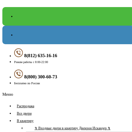
8(812) 635-16-16
Режим работы с 8:00-22:00
8(800) 300-60-73
Бесплатно по России
Меню
Распродажа
Все двери
В квартиру
↯ Входные двери в квартиру Двекрон Искандер ↯