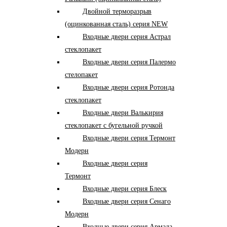
Двойной терморазрыв
(оцинкованная сталь) серия NEW
Входные двери серия Астрал
стеклопакет
Входные двери серия Палермо
стелопакет
Входные двери серия Ротонда
стеклопакет
Входные двери Валькирия
стеклопакет с бугельной ручкой
Входные двери серия Термонт
Модерн
Входные двери серия
Термонт
Входные двери серия Блеск
Входные двери серия Сенаго
Модерн
Входные двери серия Армада