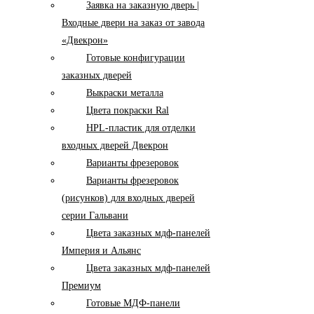
Заявка на заказную дверь |
Входные двери на заказ от завода
«Двекрон»
Готовые конфигурации
заказных дверей
Выкраски металла
Цвета покраски Ral
HPL-пластик для отделки
входных дверей Двекрон
Варианты фрезеровок
Варианты фрезеровок
(рисунков) для входных дверей
серии Гальвани
Цвета заказных мдф-панелей
Империя и Альянс
Цвета заказных мдф-панелей
Премиум
Готовые МДФ-панели