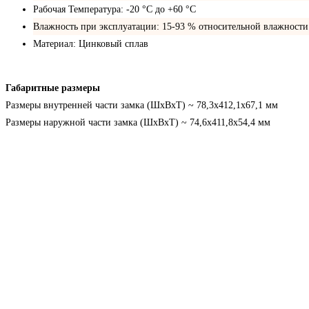
Рабочая Температура: -20 °C до +60 °C
Влажность при эксплуатации: 15-93 % относительной влажности
Материал: Цинковый сплав
Габаритные размеры
Размеры внутренней части замка (ШхВхТ) ~ 78,3х412,1х67,1 мм
Размеры наружной части замка (ШхВхТ) ~ 74,6х411,8х54,4 мм