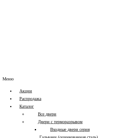
Меню
Акции
Распродажа
Каталог
Все двери
Двери с терморазрывом
Входные двери серия
Гальвани (оцинкованная сталь)