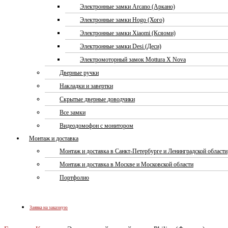
Электронные замки Arcano (Аркано)
Электронные замки Hogo (Хого)
Электронные замки Xiaomi (Ксяоми)
Электронные замки Desi (Деси)
Электромоторный замок Mottura X Nova
Дверные ручки
Накладки и завертки
Скрытые дверные доводчики
Все замки
Видеодомофон с монитором
Монтаж и доставка
Монтаж и доставка в Санкт-Петербурге и Ленинградской области
Монтаж и доставка в Москве и Московской области
Портфолио
Заявка на заказную