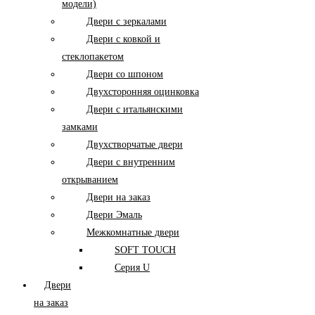
модели)
Двери с зеркалами
Двери с ковкой и
стеклопакетом
Двери со шпоном
Двухсторонняя оцинковка
Двери с итальянскими
замками
Двухстворчатые двери
Двери с внутренним
открыванием
Двери на заказ
Двери Эмаль
Межкомнатные двери
SOFT TOUCH
Серия U
Двери
на заказ