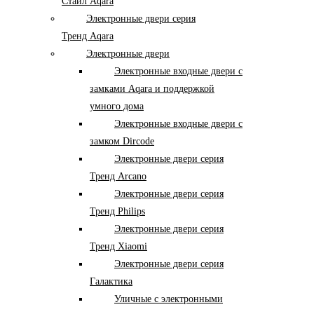
Стайл Aqara
Электронные двери серия
Тренд Aqara
Электронные двери
Электронные входные двери с
замками Aqara и поддержкой
умного дома
Электронные входные двери с
замком Dircode
Электронные двери серия
Тренд Arcano
Электронные двери серия
Тренд Philips
Электронные двери серия
Тренд Xiaomi
Электронные двери серия
Галактика
Уличные с электронными