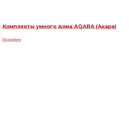
Комплекты умного дома AQARA (Акара)
Подробнее