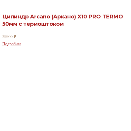
Цилиндр Arcano (Аркано) Х10 PRO TERMO
50мм с термоштоком
29900
₽
Подробнее