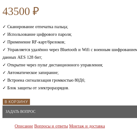
43500
₽
✓ Сканирование отпечатка пальца;
✓ Использование цифрового пароля;
✓ Применение RF-карт/брелоков;
✓ Управляется удалённо через Bluetooth и Wifi с военным шифрование
данных AES 128 бит;
✓ Открытие через пульт дистанционного управления;
✓ Автоматическое запирание;
✓ Встроена сигнализация громкостью 80Дб;
✓ Блок защиты от электроразрядов.
В КОРЗИНУ
ЗАДАТЬ ВОПРОС
Описание
Вопросы и ответы
Монтаж и доставка