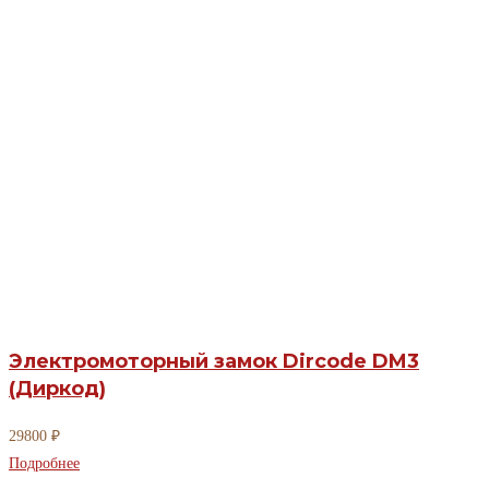
Электромоторный замок Dircode DM3
(Диркод)
29800
₽
Подробнее