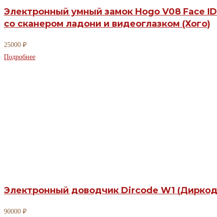
Электронный умный замок Hogo V08 Face ID
со сканером ладони и видеоглазком (Хого)
25000
₽
Подробнее
Электронный доводчик Dircode W1 (Диркод
90000
₽