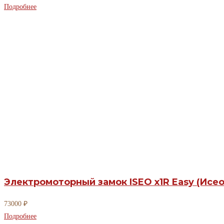
Подробнее
Электромоторный замок ISEO x1R Easy (Исео
73000
₽
Подробнее