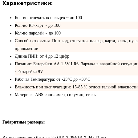
Харакетристики:
Кол-во отпечатков пальцев ~ до 100
Кол-во RF-карт ~ до 100
Кол-во паролей ~ до 100
Способы открытия: Пин-код, отпечаток пальца, карта, ключ, пульт
приложение
Длина ПИН: от 4 до 12 цифр
Питание: Батарейки АА 1.5V LR6. Зарядка в аварийной ситуаци
~ батарейка 9V
Рабочая Температура: от -25°С до +50°С
Влажность при эксплуатации: 15-85 % относительной влажности
Материал: ABS сополимер, силумин, сталь
Габаритные размеры
Размер внешнего блока ~ 85 (Ш) X 394(В) X 34 (Т) мм