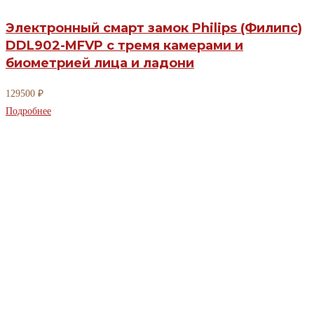
Электронный смарт замок Philips (Филипс)
DDL902-MFVP с тремя камерами и
биометрией лица и ладони
129500
₽
Подробнее