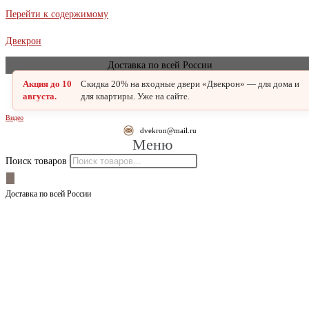
Перейти к содержимому
Двекрон
Доставка по всей России
Акция до 10
Скидка 20% на входные двери «Двекрон» — для дома и
августа.
для квартиры. Уже на сайте.
Видео
dvekron@mail.ru
Меню
Поиск товаров
Доставка по всей России