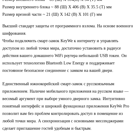
Размер внутреннего блока ~ 88 (Ш) X 406 (В) Х 35.5 (Т) мм
Размер врезной части ~ 21 (Ш) X 142 (В) X 101 (Г) мм
Высший стандарт защиты от программного взлома. На основе военного
шифрования.
Чтобы подключить смарт-замок KeyWe к интернету и управлять
доступом из любой точки мира, достаточно установить в радиусе
действия вашего домашнего WiFi роутера небольшой USB токен. Он
использует технологию Bluetooth Low Energy и поддерживает
постоянное безопасное соединение с замком на вашей двери.
Единственный южнокорейский смарт-замок с русскоязычным
приложением. Наличие мобильного приложения на русском языке —
весомый аргумент при выборе умного дверного замка. Интуитивно
понятный интерфейс и широкий функционал приложения KeyWe Pro
позволит вам без проблем контролировать доступ в помещение из
любой точки мира. А синхронизация с основными мессенджерами
сделает приглашение гостей удобным и быстрым.