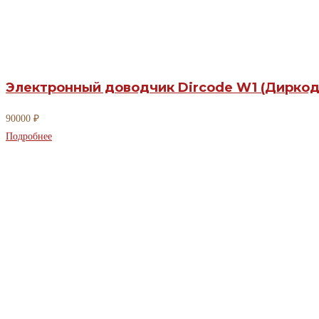
Электронный доводчик Dircode W1 (Диркод
90000
₽
Подробнее