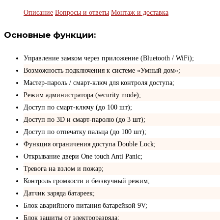
Описание
Вопросы и ответы
Монтаж и доставка
Основные функции:
Управление замком через приложение (Bluetooth / WiFi);
Возможность подключения к системе «Умный дом»;
Мастер-пароль / смарт-ключ для контроля доступа;
Режим администратора (security mode);
Доступ по смарт-ключу (до 100 шт);
Доступ по 3D и смарт-паролю (до 3 шт);
Доступ по отпечатку пальца (до 100 шт);
Функция ограничения доступа Double Lock;
Открывание двери One touch Anti Panic;
Тревога на взлом и пожар;
Контроль громкости и беззвучный режим;
Датчик заряда батареек;
Блок аварийного питания батарейкой 9V;
Блок защиты от электроразряда;