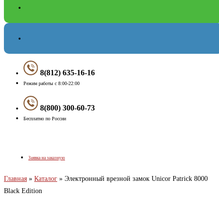
8(812) 635-16-16
Режим работы с 8:00-22:00
8(800) 300-60-73
Бесплатно по России
Меню
Заявка на заказную
Главная
»
Каталог
»
Электронный врезной замок Unicor Patrick 8000
Black Edition