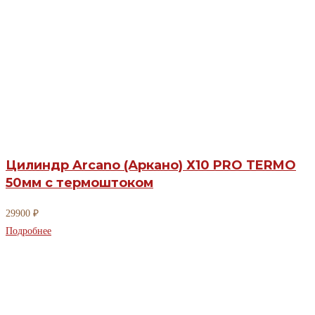
Цилиндр Arcano (Аркано) Х10 PRO TERMO
50мм с термоштоком
29900
₽
Подробнее