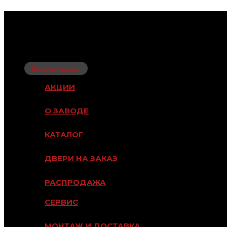
Вход для дилеров
АКЦИИ
О ЗАВОДЕ
КАТАЛОГ
ДВЕРИ НА ЗАКАЗ
РАСПРОДАЖА
СЕРВИС
МОНТАЖ И ДОСТАВКА