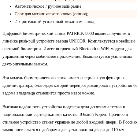
Автоматическое / ручное запирание;
Слот для механического ключа (опция);
2-х ригельный усиленный механизм замка;
Цифровой биометрический замок PATRICK 8000 является лучшим в
линейке push-pull устройств завода UNICOR. Комплектуется новейшей
системой биометрии. Имеет встроенный Bluetooth и WiFi модули для
управления через мобильное приложение. Комплектуется усиленным
двух-ригельным замком.
Эта модель биометрического замка имеет специальную функцию
администратора, благодаря которой перепрограммировать устройство б
ведома владельца становится просто невозможно.
Высокая надёжность устройства подтверждена десятками тестов и
национальными сертификатами качества Южной Кореи. Прочное и
стильное устройство станет украшение любой входной двери. В Россию
замок поставляется с доборами для установки на двери до 110 мм.