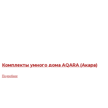
Комплекты умного дома AQARA (Акара)
Подробнее