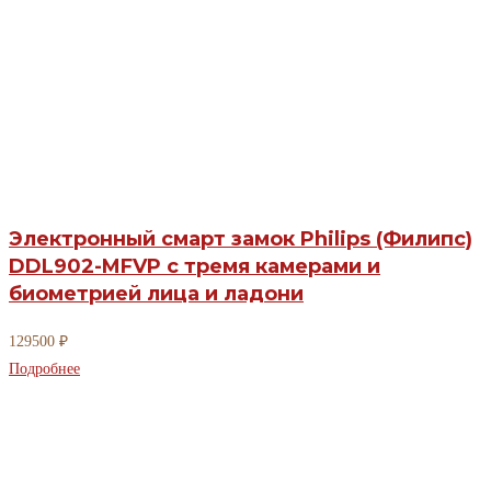
Электронный смарт замок Philips (Филипс)
DDL902-MFVP с тремя камерами и
биометрией лица и ладони
129500
₽
Подробнее