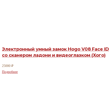
Электронный умный замок Hogo V08 Face ID
со сканером ладони и видеоглазком (Хого)
25000
₽
Подробнее