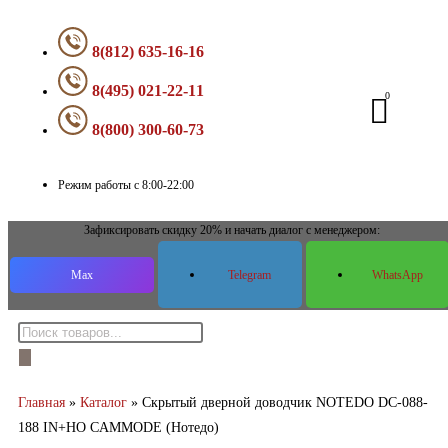
8(812) 635-16-16
8(495) 021-22-11
8(800) 300-60-73
Режим работы с 8:00-22:00
Зафиксировать скидку 20% и начать диалог с менеджером:
Max
Telegram
WhatsApp
Главная
»
Каталог
»
Скрытый дверной доводчик NOTEDO DC-088-
188 IN+HO CAMMODE (Нотедо)