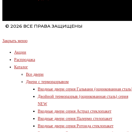
© 2026 ВСЕ ПРАВА ЗАЩИЩЕНЫ
Закрыть меню
Акции
Распродажа
Каталог
Все двери
Двери с терморазрывом
Входные двери серия Гальвани (оцинкованная сталь
Двойной терморазрыв (оцинкованная сталь) серия
NEW
Входные двери серия Астрал стеклопакет
Входные двери серия Палермо стелопакет
Входные двери серия Ротонда стеклопакет