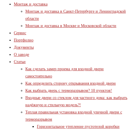
Монтаж и доставка
Монтаж и доставка в Санкт-Петербурге и Ленинградской
области
Монтаж и доставка в Москве и Московской области
Сервис
Портфолио
Документы
О заводе
Статьи
Как сделать замер проема для входной двери
самостоятельно
Как определить сторону открывания входной двери
Как выбрать дверь с терморазрывом? 10 пунктов!
Входные двери со стеклом для частного дома: как выбрать
надёжную и стильную модель?!
Теплая правильная установка входной уличной двери с
терморазрывом
Горизонтальное утепление пустотелой коробки