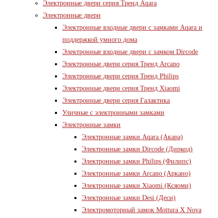
Электронные двери серия Тренд Aqara
Электронные двери
Электронные входные двери с замками Aqara и
поддержкой умного дома
Электронные входные двери с замком Dircode
Электронные двери серия Тренд Arcano
Электронные двери серия Тренд Philips
Электронные двери серия Тренд Xiaomi
Электронные двери серия Галактика
Уличные с электронными замками
Электронные замки
Электронные замки Aqara (Акара)
Электронные замки Dircode (Диркод)
Электронные замки Philips (Филипс)
Электронные замки Arcano (Аркано)
Электронные замки Xiaomi (Ксяоми)
Электронные замки Desi (Деси)
Электромоторный замок Mottura X Nova