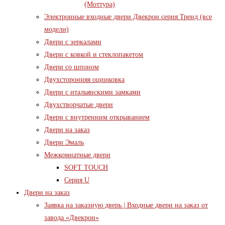
(Моттура)
Электронные входные двери Двекрон серия Тренд (все
модели)
Двери с зеркалами
Двери с ковкой и стеклопакетом
Двери со шпоном
Двухсторонняя оцинковка
Двери с итальянскими замками
Двухстворчатые двери
Двери с внутренним открыванием
Двери на заказ
Двери Эмаль
Межкомнатные двери
SOFT TOUCH
Серия U
Двери на заказ
Заявка на заказную дверь | Входные двери на заказ от
завода «Двекрон»