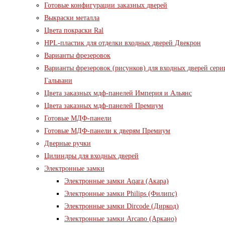
Готовые конфигурации заказных дверей
Выкраски металла
Цвета покраски Ral
HPL-пластик для отделки входных дверей Двекрон
Варианты фрезеровок
Варианты фрезеровок (рисунков) для входных дверей сери
Гальвани
Цвета заказных мдф-панелей Империя и Альянс
Цвета заказных мдф-панелей Премиум
Готовые МДФ-панели
Готовые МДФ-панели к дверям Премиум
Дверные ручки
Цилиндры для входных дверей
Электронные замки
Электронные замки Aqara (Акара)
Электронные замки Philips (Филипс)
Электронные замки Dircode (Диркод)
Электронные замки Arcano (Аркано)