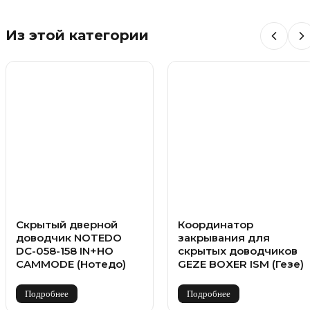
Из этой категории
Скрытый дверной
Координатор
доводчик NOTEDO
закрывания для
DC-058-158 IN+HO
скрытых доводчиков
CAMMODE (Нотедо)
GEZE BOXER ISM (Гезе)
Подробнее
Подробнее