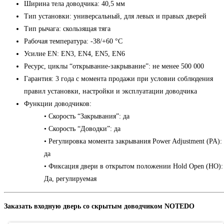
Ширина тела доводчика: 40,5 мм
Тип установки: универсальный, для левых и правых дверей
Тип рычага: скользящая тяга
Рабочая температура: -38/+60 °C
Усилие EN: EN3, EN4, EN5, EN6
Ресурс, циклы “открывание-закрывание”: не менее 500 000
Гарантия: 3 года с момента продажи при условии соблюдения
правил установки, настройки и эксплуатации доводчика
Функции доводчиков:
• Скорость “Закрывания”: да
• Скорость “Доводки”: да
• Регулировка момента закрывания Power Adjustment (PA):
да
• Фиксация двери в открытом положении Hold Open (HO):
Да, регулируемая
Заказать входную дверь со скрытым доводчиком NOTEDO