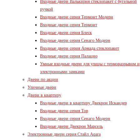
Входные двери Валькирия стеклопакет с бугельной
ручкой
Входные двери серия Термонт Модерн
Входные двери серия Термонт
Входные двери серия Блеск
Входные двери серия Сенаго Модерн
Входные двери серия Армада стеклопакет
Входные двери серия Палацио
Умные входные двери для улицы с терморазрывом и
электронными замками
Двери по акции
Уличные двери
Двери в квартиру
Входные двери в квартиру Двекрон Искандер
Входные двери серия Тор
Входные двери серия Сенаго Модерн
Входные двери Двекрон Марсель
Электронные двери серия Стайл Aqara