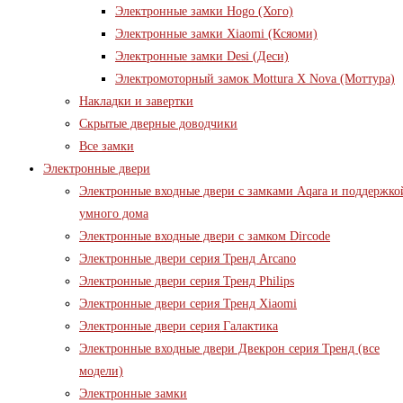
Электронные замки Hogo (Хого)
Электронные замки Xiaomi (Ксяоми)
Электронные замки Desi (Деси)
Электромоторный замок Mottura X Nova (Моттура)
Накладки и завертки
Скрытые дверные доводчики
Все замки
Электронные двери
Электронные входные двери с замками Aqara и поддержко
умного дома
Электронные входные двери с замком Dircode
Электронные двери серия Тренд Arcano
Электронные двери серия Тренд Philips
Электронные двери серия Тренд Xiaomi
Электронные двери серия Галактика
Электронные входные двери Двекрон серия Тренд (все
модели)
Электронные замки