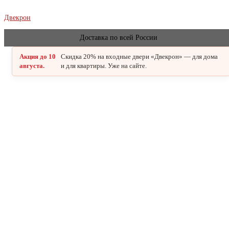
Двекрон
Доставка по всей России
Акция до 10
Скидка 20% на входные двери «Двекрон» — для дома
августа.
и для квартиры. Уже на сайте.