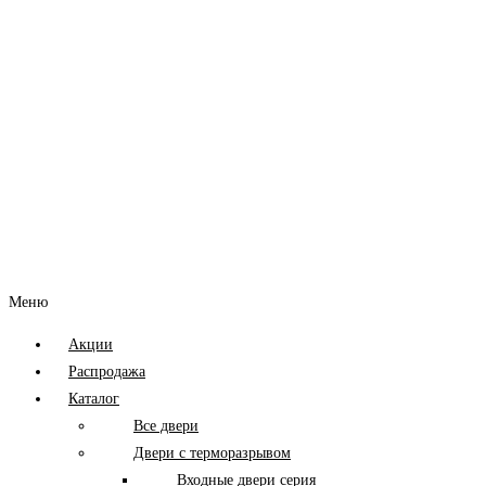
Меню
Акции
Распродажа
Каталог
Все двери
Двери с терморазрывом
Входные двери серия