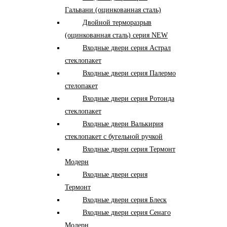
Гальвани (оцинкованная сталь)
Двойной терморазрыв
(оцинкованная сталь) серия NEW
Входные двери серия Астрал
стеклопакет
Входные двери серия Палермо
стелопакет
Входные двери серия Ротонда
стеклопакет
Входные двери Валькирия
стеклопакет с бугельной ручкой
Входные двери серия Термонт
Модерн
Входные двери серия
Термонт
Входные двери серия Блеск
Входные двери серия Сенаго
Модерн