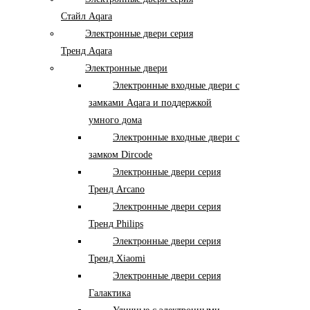
Стайл Aqara
Электронные двери серия
Тренд Aqara
Электронные двери
Электронные входные двери с
замками Aqara и поддержкой
умного дома
Электронные входные двери с
замком Dircode
Электронные двери серия
Тренд Arcano
Электронные двери серия
Тренд Philips
Электронные двери серия
Тренд Xiaomi
Электронные двери серия
Галактика