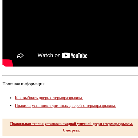
Полезная информация:
Как выбрать дверь с терморазрывом.
Правила установки уличных дверей с терморазрывом.
Правильная теплая установка входной уличной двери с терморазрывом.
Смотреть.