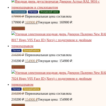
Терморазрыв
Уличная
Итальянский замок
179900
₽
Первоначальная цена составляла
179900 ₽.
169900
₽
Текущая цена: 169900 ₽.
Смотреть
Уличная
Греющий кабель
210200
₽
Первоначальная цена составляла
210200 ₽.
154900
₽
Текущая цена: 154900 ₽.
Смотреть
Уличная
Греющий кабель
210200
₽
Первоначальная цена составляла
210200 ₽.
154900
₽
Текущая цена: 154900 ₽.
Смотреть