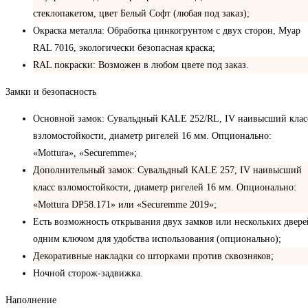
стеклопакетом, цвет Белый Софт (любая под заказ);
Окраска металла: Обработка цинкогрунтом с двух сторон, Муар
RAL 7016, экологически безопасная краска;
RAL покраски: Возможен в любом цвете под заказ.
Замки и безопасность
Основной замок: Сувальдный KALE 252/RL, IV наивысший клас
взломостойкости, диаметр ригелей 16 мм. Опционально:
«Mottura», «Securemme»;
Дополнительный замок: Сувальдный KALE 257, IV наивысший
класс взломостойкости, диаметр ригелей 16 мм. Опционально:
«Mottura DP58.171» или «Securemme 2019»;
Есть возможность открывания двух замков или нескольких двере
одним ключом для удобства использования (опционально);
Декоративные накладки со шторками против сквозняков;
Ночной сторож-задвижка.
Наполнение