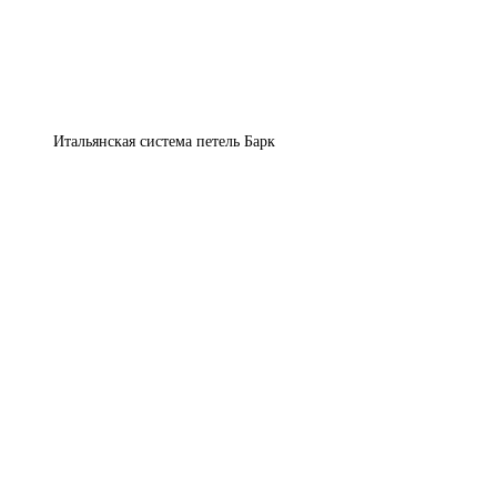
Итальянская система петель Барк