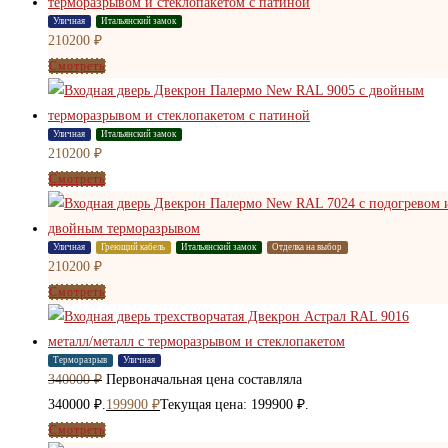
Уличная
Итальянский замок
210200
₽
Смотреть
Уличная
Итальянский замок
210200
₽
Смотреть
Уличная
Греющий кабель
Итальянский замок
Отделка на выбор
210200
₽
Смотреть
Терморазрыв
Уличная
340000
₽
Первоначальная цена составляла
340000 ₽.
199900
₽
Текущая цена: 199900 ₽.
Смотреть