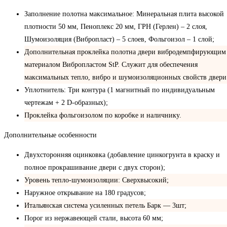
Заполнение полотна максимальное: Минеральная плита высокой
плотности 50 мм, Пеноплекс 20 мм, ГРН (Герлен) – 2 слоя,
Шумоизоляция (Вибропласт) – 5 слоев, Фольгоизол – 1 слой;
Дополнительная проклейка полотна двери вибродемпфирующим
материалом Вибропластом StP. Служит для обеспечения
максимальных тепло, вибро и шумоизоляционных свойств двери
Уплотнитель: Три контура (1 магнитный по индивидуальным
чертежам + 2 D-образных);
Проклейка фольгоизолом по коробке и наличнику.
Дополнительные особенности
Двухсторонняя оцинковка (добавление цинкогрунта в краску и
полное прокрашивание двери с двух сторон);
Уровень тепло-шумоизоляции: Сверхвысокий;
Наружное открывание на 180 градусов;
Итальянская система усиленных петель Барк — 3шт;
Порог из нержавеющей стали, высота 60 мм;