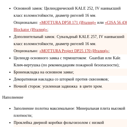
Основной замок: Цилиндрический KALE 252, IV наивысший
класс взломостойкости, диаметр ригелей 16 мм.
Опционально:
«MOTTURA DP58.171 (Италия)»
или
«CISA 56.43
Blockator (Италия)»
;
Дополнительный замок: Сувальдный KALE 257, IV наивысший
класс взломостойкости, диаметр ригелей 16 мм.
Опционально:
«MOTTURA Project DP25.170 (Италия)»
;
Цилиндр основного замка с термоштоком: Guardian или Kale.
Ключ-вертушка (по рекомендациям пожарной безопасности);
Броненакладка на основном замке;
Декоративная накладка со шторкой против сквозняков;
Ночной сторож: усиленная задвижка в цвете хром.
Наполнение
Заполнение полотна максимальное: Минеральная плита высокой
плотности;
Проклейка дверной коробки фольгоизолом с низкой