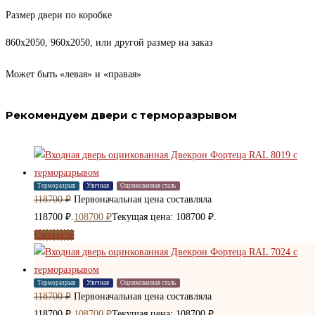
Размер двери по коробке
860х2050, 960х2050, или другой размер на заказ
Может быть «левая» и «правая»
Рекомендуем двери с терморазрывом
Терморазрыв
Уличная
Оцинкованная сталь
118700
₽
Первоначальная цена составляла
118700 ₽.
108700
₽
Текущая цена: 108700 ₽.
Смотреть
Терморазрыв
Уличная
Оцинкованная сталь
118700
₽
Первоначальная цена составляла
118700 ₽.
108700
₽
Текущая цена: 108700 ₽.