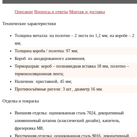
Описание
Вопросы и ответы
Монтаж и доставка
Технические характеристики
Толщина металла: на полотне – 2 листа по 1,2 мм; на коробе – 2
мм;
Толщина короба / полотна: 97 мм;
Короб: из анодированного алюминия;
Терморазрыв: короб – полиамидная вставка 18 мм, полотно –
термоизоляционная лента;
Наличник: приставной, 45 мм;
Противосъёмные ригели: 3 шт., диаметр 16 мм.
Отделка и покраска
Внешняя отделка: оцинкованная сталь 7024, декоративный
алюминиевый штапик (классический дизайн), капитель,
фрезеровка М8;
Внутренняя отделка: оцинкованная сталь 9016, декоративный