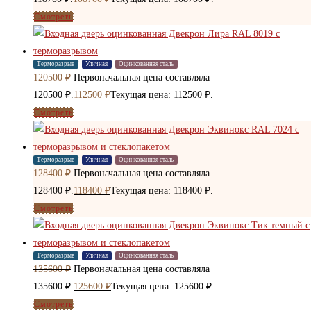
Смотреть
Терморазрыв
Уличная
Оцинкованная сталь
120500
₽
Первоначальная цена составляла
120500 ₽.
112500
₽
Текущая цена: 112500 ₽.
Смотреть
Терморазрыв
Уличная
Оцинкованная сталь
128400
₽
Первоначальная цена составляла
128400 ₽.
118400
₽
Текущая цена: 118400 ₽.
Смотреть
Терморазрыв
Уличная
Оцинкованная сталь
135600
₽
Первоначальная цена составляла
135600 ₽.
125600
₽
Текущая цена: 125600 ₽.
Смотреть