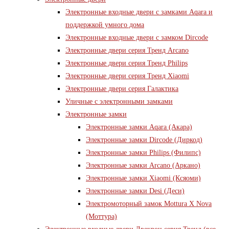
Электронные входные двери с замками Aqara и
поддержкой умного дома
Электронные входные двери с замком Dircode
Электронные двери серия Тренд Arcano
Электронные двери серия Тренд Philips
Электронные двери серия Тренд Xiaomi
Электронные двери серия Галактика
Уличные с электронными замками
Электронные замки
Электронные замки Aqara (Акара)
Электронные замки Dircode (Диркод)
Электронные замки Philips (Филипс)
Электронные замки Arcano (Аркано)
Электронные замки Xiaomi (Ксяоми)
Электронные замки Desi (Деси)
Электромоторный замок Mottura X Nova
(Моттура)