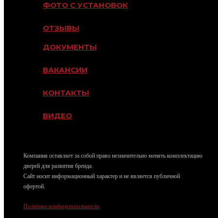
ФОТО С УСТАНОВОК
ОТЗЫВЫ
ДОКУМЕНТЫ
ВАКАНСИИ
КОНТАКТЫ
ВИДЕО
dvekron@mail.ru
Компания оставляет за собой право незначительно менять комплектацию
дверей для развития бренда.
Сайт носит информационный характер и не является публичной
офертой.
Политика конфиденциальности