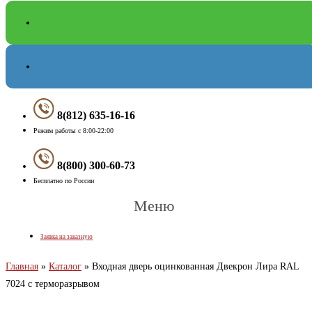
8(812) 635-16-16
Режим работы с 8:00-22:00
8(800) 300-60-73
Бесплатно по России
Меню
Заявка на заказную
Главная
»
Каталог
»
Входная дверь оцинкованная Двекрон Лира RAL
7024 с терморазрывом