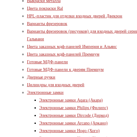
Выкраски металла
Цвета покраски Ral
HPL-пластик для отделки входных дверей Двекрон
Варианты фрезеровок
Варианты фрезеровок (рисунков) для входных дверей сери
Гальвани
Цвета заказных мдф-панелей Империя и Альянс
Цвета заказных мдф-панелей Премиум
Готовые МДФ-панели
Готовые МДФ-панели к дверям Премиум
Дверные ручки
Цилиндры для входных дверей
Электронные замки
Электронные замки Aqara (Акара)
Электронные замки Philips (Филипс)
Электронные замки Dircode (Диркод)
Электронные замки Arcano (Аркано)
Электронные замки Hogo (Хого)