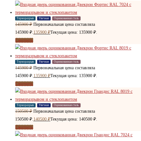
Терморазрыв
Уличная
Оцинкованная сталь
145900
₽
Первоначальная цена составляла
145900 ₽.
135900
₽
Текущая цена: 135900 ₽.
Смотреть
Терморазрыв
Уличная
Оцинкованная сталь
145900
₽
Первоначальная цена составляла
145900 ₽.
135900
₽
Текущая цена: 135900 ₽.
Смотреть
Терморазрыв
Уличная
Оцинкованная сталь
150500
₽
Первоначальная цена составляла
150500 ₽.
140500
₽
Текущая цена: 140500 ₽.
Смотреть