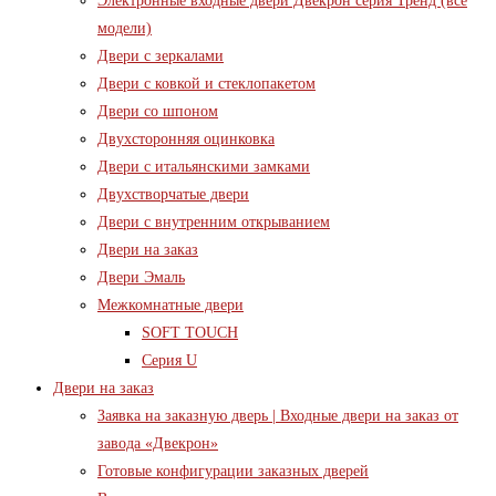
Электронные входные двери Двекрон серия Тренд (все
модели)
Двери с зеркалами
Двери с ковкой и стеклопакетом
Двери со шпоном
Двухсторонняя оцинковка
Двери с итальянскими замками
Двухстворчатые двери
Двери с внутренним открыванием
Двери на заказ
Двери Эмаль
Межкомнатные двери
SOFT TOUCH
Серия U
Двери на заказ
Заявка на заказную дверь | Входные двери на заказ от
завода «Двекрон»
Готовые конфигурации заказных дверей