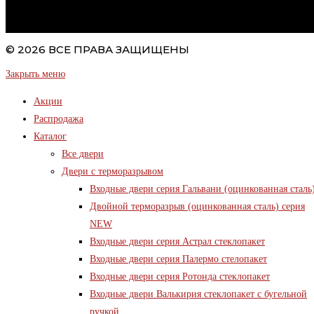
© 2026 ВСЕ ПРАВА ЗАЩИЩЕНЫ
Закрыть меню
Акции
Распродажа
Каталог
Все двери
Двери с терморазрывом
Входные двери серия Гальвани (оцинкованная сталь
Двойной терморазрыв (оцинкованная сталь) серия
NEW
Входные двери серия Астрал стеклопакет
Входные двери серия Палермо стелопакет
Входные двери серия Ротонда стеклопакет
Входные двери Валькирия стеклопакет с бугельной
ручкой