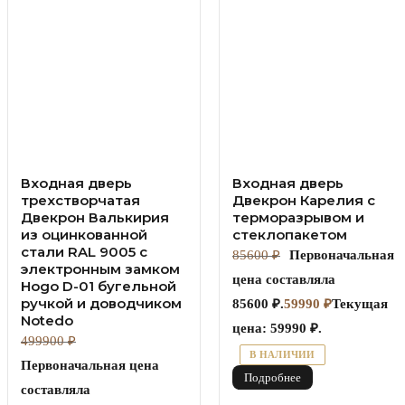
Входная дверь
Входная дверь
трехстворчатая
Двекрон Карелия с
Двекрон Валькирия
терморазрывом и
из оцинкованной
стеклопакетом
стали RAL 9005 с
85600
₽
Первоначальная
электронным замком
цена составляла
Hogo D-01 бугельной
ручкой и доводчиком
85600 ₽.
59990
₽
Текущая
Notedo
цена: 59990 ₽.
499900
₽
В НАЛИЧИИ
Первоначальная цена
Подробнее
составляла