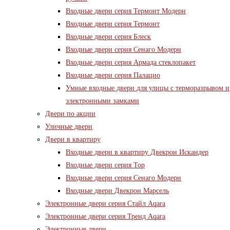
Входные двери серия Термонт Модерн
Входные двери серия Термонт
Входные двери серия Блеск
Входные двери серия Сенаго Модерн
Входные двери серия Армада стеклопакет
Входные двери серия Палацио
Умные входные двери для улицы с терморазрывом и
электронными замками
Двери по акции
Уличные двери
Двери в квартиру
Входные двери в квартиру Двекрон Искандер
Входные двери серия Тор
Входные двери серия Сенаго Модерн
Входные двери Двекрон Марсель
Электронные двери серия Стайл Aqara
Электронные двери серия Тренд Aqara
Электронные двери