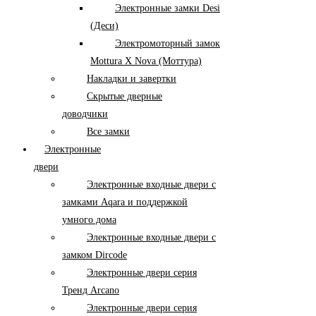
Электронные замки Desi
(Деси)
Электромоторный замок
Mottura X Nova (Моттура)
Накладки и завертки
Скрытые дверные
доводчики
Все замки
Электронные
двери
Электронные входные двери с
замками Aqara и поддержкой
умного дома
Электронные входные двери с
замком Dircode
Электронные двери серия
Тренд Arcano
Электронные двери серия