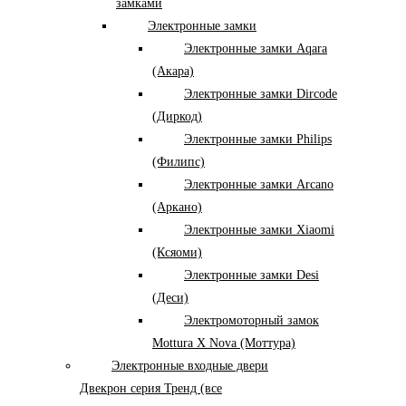
замками
Электронные замки
Электронные замки Aqara
(Акара)
Электронные замки Dircode
(Диркод)
Электронные замки Philips
(Филипс)
Электронные замки Arcano
(Аркано)
Электронные замки Xiaomi
(Ксяоми)
Электронные замки Desi
(Деси)
Электромоторный замок
Mottura X Nova (Моттура)
Электронные входные двери
Двекрон серия Тренд (все