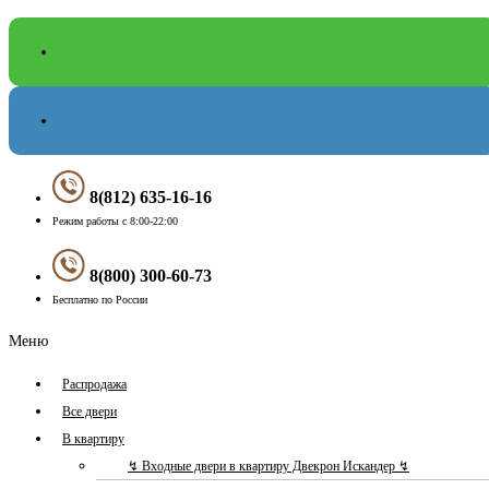
8(812) 635-16-16
Режим работы с 8:00-22:00
8(800) 300-60-73
Бесплатно по России
Меню
Распродажа
Все двери
В квартиру
↯ Входные двери в квартиру Двекрон Искандер ↯