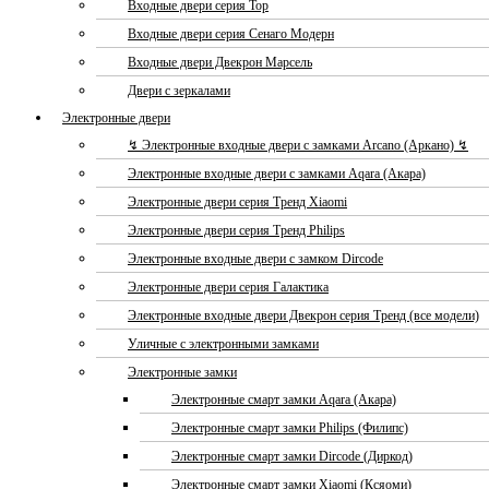
Входные двери серия Тор
Входные двери серия Сенаго Модерн
Входные двери Двекрон Марсель
Двери с зеркалами
Электронные двери
↯ Электронные входные двери с замками Arcano (Аркано) ↯
Электронные входные двери с замками Aqara (Акара)
Электронные двери серия Тренд Xiaomi
Электронные двери серия Тренд Philips
Электронные входные двери с замком Dircode
Электронные двери серия Галактика
Электронные входные двери Двекрон серия Тренд (все модели)
Уличные с электронными замками
Электронные замки
Электронные смарт замки Aqara (Акара)
Электронные смарт замки Philips (Филипс)
Электронные смарт замки Dircode (Диркод)
Электронные смарт замки Xiaomi (Ксяоми)