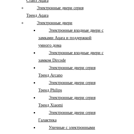
Стайл Aqara
Электронные двери серия
Тренд Aqara
Электронные двери
Электронные входные двери с
замками Aqara и поддержкой
умного дома
Электронные входные двери с
замком Dircode
Электронные двери серия
Тренд Arcano
Электронные двери серия
Тренд Philips
Электронные двери серия
Тренд Xiaomi
Электронные двери серия
Галактика
Уличные с электронными