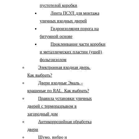
пустотелой коробки
Лента ПСУЛ для монтажа
уличных входных дверей
Гидроизоляция порога на
битумной основе
Проклеивание части коробки
и металлических пластин (ушей)
фольгоизолом
Электронная входная дверь.
Как выбрать?
Двери входные Эмаль –
крашеные по RAL. Как выбрать?
Правила установки уличных
дверей с терморазрывом в
загородный дом
Антикоррозийная обработка
двери
Шумо, вибро и