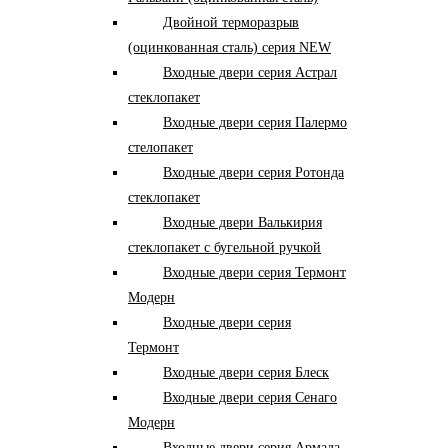
Двойной терморазрыв
(оцинкованная сталь) серия NEW
Входные двери серия Астрал
стеклопакет
Входные двери серия Палермо
стелопакет
Входные двери серия Ротонда
стеклопакет
Входные двери Валькирия
стеклопакет с бугельной ручкой
Входные двери серия Термонт
Модерн
Входные двери серия
Термонт
Входные двери серия Блеск
Входные двери серия Сенаго
Модерн
Входные двери серия Армада