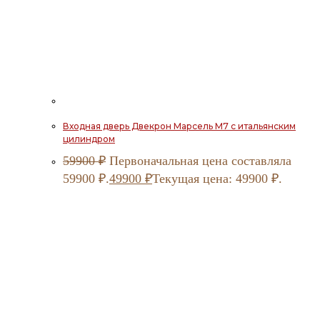
Входная дверь Двекрон Марсель М7 с итальянским
цилиндром
59900
₽
Первоначальная цена составляла
59900 ₽.
49900
₽
Текущая цена: 49900 ₽.