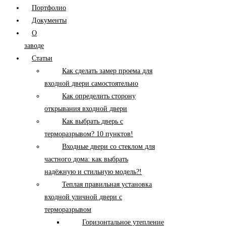
Портфолио
Документы
О
заводе
Статьи
Как сделать замер проема для
входной двери самостоятельно
Как определить сторону
открывания входной двери
Как выбрать дверь с
терморазрывом? 10 пунктов!
Входные двери со стеклом для
частного дома: как выбрать
надёжную и стильную модель?!
Теплая правильная установка
входной уличной двери с
терморазрывом
Горизонтальное утепление