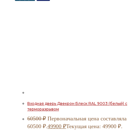
Входная дверь Двекрон Блеск RAL 9003 (белый) с
терморазрывом
60500
₽
Первоначальная цена составляла
60500 ₽.
49900
₽
Текущая цена: 49900 ₽.