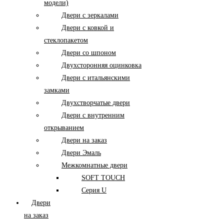
модели)
Двери с зеркалами
Двери с ковкой и
стеклопакетом
Двери со шпоном
Двухсторонняя оцинковка
Двери с итальянскими
замками
Двухстворчатые двери
Двери с внутренним
открыванием
Двери на заказ
Двери Эмаль
Межкомнатные двери
SOFT TOUCH
Серия U
Двери
на заказ