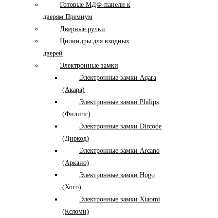
Готовые МДФ-панели к
дверям Премиум
Дверные ручки
Цилиндры для входных
дверей
Электронные замки
Электронные замки Aqara
(Акара)
Электронные замки Philips
(Филипс)
Электронные замки Dircode
(Диркод)
Электронные замки Arcano
(Аркано)
Электронные замки Hogo
(Хого)
Электронные замки Xiaomi
(Ксяоми)