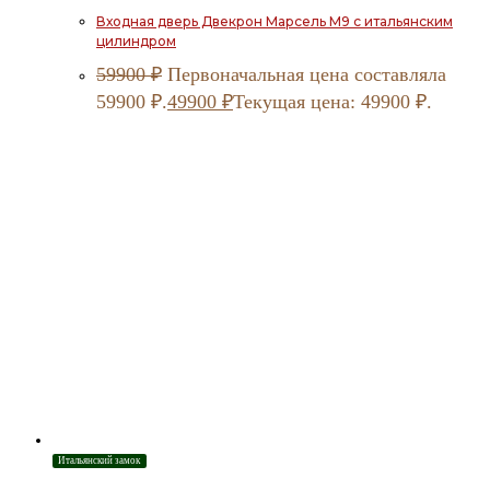
Входная дверь Двекрон Марсель М9 с итальянским
цилиндром
59900
₽
Первоначальная цена составляла
59900 ₽.
49900
₽
Текущая цена: 49900 ₽.
Итальянский замок