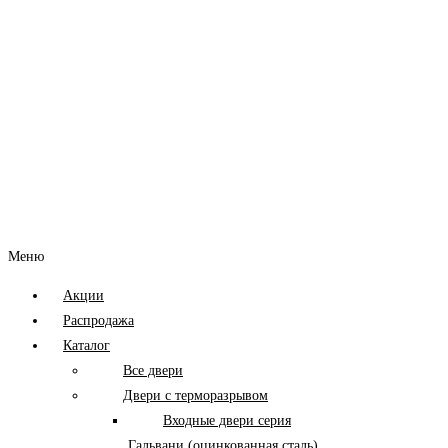
Меню
Акции
Распродажа
Каталог
Все двери
Двери с терморазрывом
Входные двери серия
Гальвани (оцинкованная сталь)