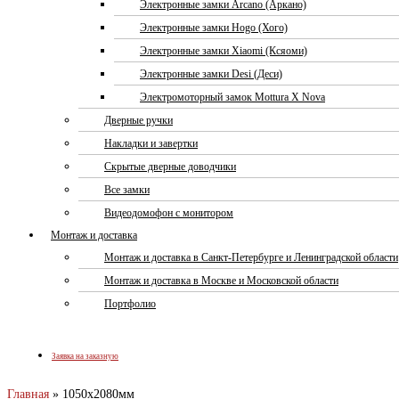
Электронные замки Arcano (Аркано)
Электронные замки Hogo (Хого)
Электронные замки Xiaomi (Ксяоми)
Электронные замки Desi (Деси)
Электромоторный замок Mottura X Nova
Дверные ручки
Накладки и завертки
Скрытые дверные доводчики
Все замки
Видеодомофон с монитором
Монтаж и доставка
Монтаж и доставка в Санкт-Петербурге и Ленинградской области
Монтаж и доставка в Москве и Московской области
Портфолио
Заявка на заказную
Главная
»
1050x2080мм