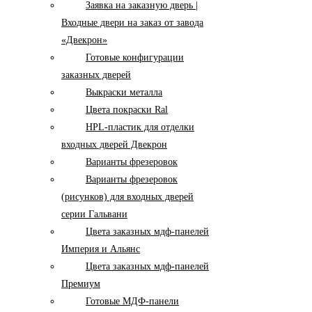
Заявка на заказную дверь |
Входные двери на заказ от завода
«Двекрон»
Готовые конфигурации
заказных дверей
Выкраски металла
Цвета покраски Ral
HPL-пластик для отделки
входных дверей Двекрон
Варианты фрезеровок
Варианты фрезеровок
(рисунков) для входных дверей
серии Гальвани
Цвета заказных мдф-панелей
Империя и Альянс
Цвета заказных мдф-панелей
Премиум
Готовые МДФ-панели