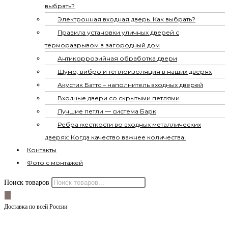
выбрать?
Электронная входная дверь. Как выбрать?
Правила установки уличных дверей с
терморазрывом в загородный дом
Антикоррозийная обработка двери
Шумо, вибро и теплоизоляция в наших дверях
Акустик Баттс – наполнитель входных дверей
Входные двери со скрытыми петлями
Лучшие петли — система Барк
Ребра жесткости во входных металлических
дверях: Когда качество важнее количества!
Контакты
Фото с монтажей
Поиск товаров
Доставка по всей России