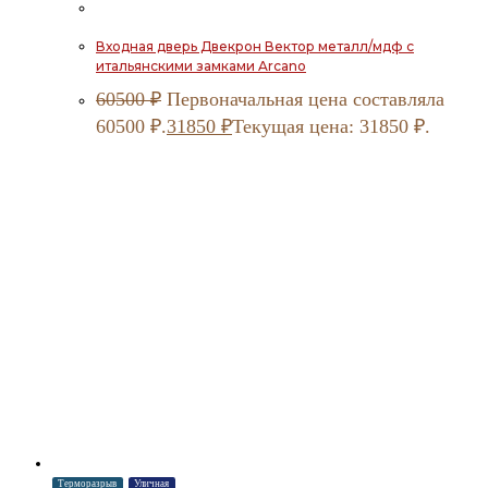
Входная дверь Двекрон Вектор металл/мдф с
итальянскими замками Arcano
60500
₽
Первоначальная цена составляла
60500 ₽.
31850
₽
Текущая цена: 31850 ₽.
Терморазрыв
Уличная